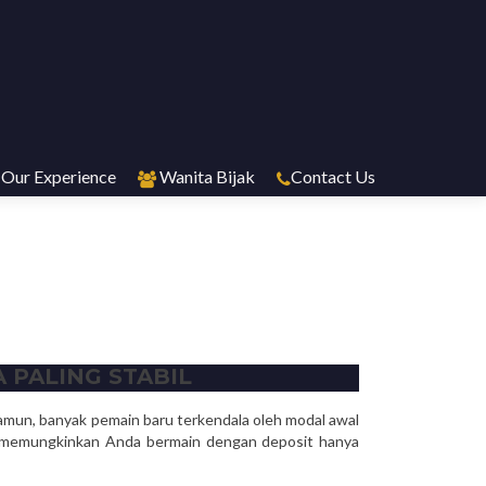
Our Experience
Wanita Bijak
Contact Us
 PALING STABIL
amun, banyak pemain baru terkendala oleh modal awal
ng memungkinkan Anda bermain dengan deposit hanya