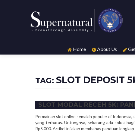
Skip
to
Home
About Us
Get
content
SLOT DEPOSIT 5
TAG:
SLOT MODAL RECEH 5K: PAN
Permainan slot online semakin populer di Indonesia
yang terbatas. Untungnya, sekarang ada solusi ba
Rp5.000. Artikel ini akan membahas panduan lengkap