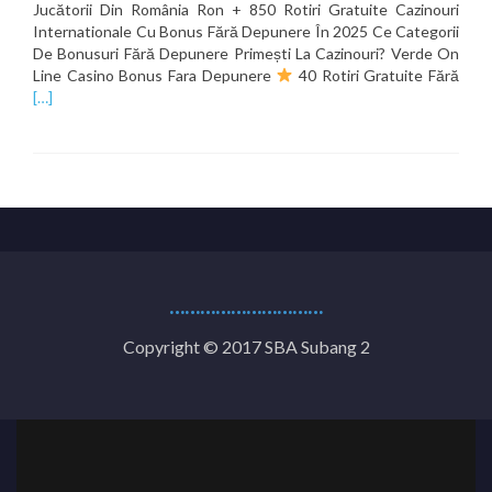
Jucătorii Din România Ron + 850 Rotiri Gratuite Cazinouri
Internationale Cu Bonus Fără Depunere În 2025 Ce Categorii
De Bonusuri Fără Depunere Primești La Cazinouri? Verde On
Rea
Line Casino Bonus Fara Depunere
40 Rotiri Gratuite Fără
mor
[…]
abou
Bon
Fara
Dep
Verd
Gamb
Esta
Curs
De
…………………………
Calif
Și
Copyright © 2017 SBA Subang 2
Speci