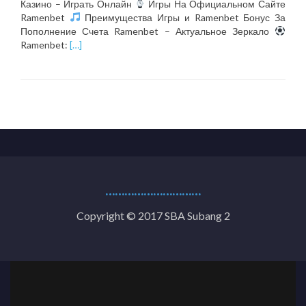
Казино – Играть Онлайн
Игры На Официальном Сайте
Ramenbet
Преимущества Игры и Ramenbet Бонус За
Пополнение Счета Ramenbet – Актуальное Зеркало
Read
Ramenbet:
[…]
more
about
Ramenbet
Раменбет
Играть
На
Реальные
кварплату
…………………………
Рамен
Бет
Copyright © 2017 SBA Subang 2
Рабочее
Зеркало