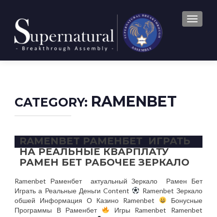
TOGGLE
RAMENBET
CATEGORY:
RAMENBET РАМЕНБЕТ ️ ИГРАТЬ
НА РЕАЛЬНЫЕ КВАРПЛАТУ ️
РАМЕН БЕТ РАБОЧЕЕ ЗЕРКАЛО
Ramenbet Раменбет
актуальный Зеркало
Рамен Бет
Играть а Реальные Деньги Content
Ramenbet Зеркало
обшей Информация О Казино Ramenbet
Бонусные
Программы В Раменбет
Игры Ramenbet Ramenbet