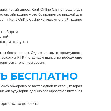
ернативный адрес. Kent Online Casino предлагает
с онлайн казино – это безграничные никакой для
” “к Kent Online Casino – лучшему онлайн казино
м выбором.
мной.
кации аккаунта.
 игры без вопросов. Одним из самых преимуществ
х с высоким RTP, что делаем шансы на победу еще
 меняться с течением время.
ТЬ БЕСПЛАТНО
 2025 обжоровку остается одной из стран, которая
сийской аудитории, должно блокироваться интернет
вершенство депозита.