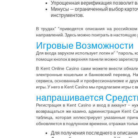
Упрощенная верификация позволит ва
Минусы — ограниченный выбор карто
инструментов.
В трудах” “приводятся описания на российском
направлений. Здесь можно поиграть в настоящую р
Игровые Возможности
Для входа зарухом использует логин и” “пароль, 
помощи кнопок в верхняя панели можно зарегистр
В Kent Online Casino сами можете внести обнал
электронные кошельки и банковский перевод. На
сервиса, основанный и профессионализме и друже
игры. У него в Kent Casino мы предлагаем игры с 
напрашивается Средст
Регистрация в Kent Casino и вход в аккаунт – 
возвращаться же казино, администрация Kent Ca
таблица, которая иллюстрирует указанные прич
обновляется в подлунном времени, отражая тольк
Для получения последнего в описани