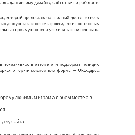
аря адаптивному дизайну, сайт отлично работаете
рес, который предоставляет полный доступ ко всем
рые доступны как новым игрокам, так и постоянным
тельные преимущества и увеличить свои шансы на
ь волатильность автомата и подобрать позицию
зеркал от оригинальной платформы — URL-адрес.
второму любимым играм а любом месте а в
ся.
 углу сайта.
ько менее важным аспектом является безопасность