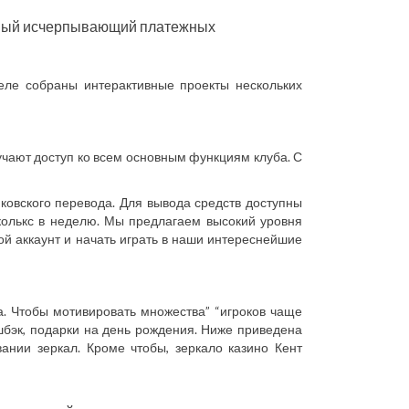
омный исчерпывающий платежных
деле собраны интерактивные проекты нескольких
лучают доступ ко всем основным функциям клуба. С
ковского перевода. Для вывода средств доступны
сколькс в неделю. Мы предлагаем высокий уровня
ой аккаунт и начать играть в наши интереснейшие
а. Чтобы мотивировать множества” “игроков чаще
шбэк, подарки на день рождения. Ниже приведена
ании зеркал. Кроме чтобы, зеркало казино Кент