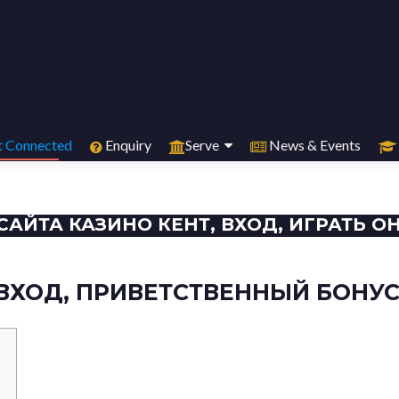
 Connected
Enquiry
Serve
News & Events
АЙТА КАЗИНО КЕНТ, ВХОД, ИГРАТЬ О
 ИГРОВЫМИ АВТОМАТАМИ
 ВХОД, ПРИВЕТСТВЕННЫЙ БОНУС