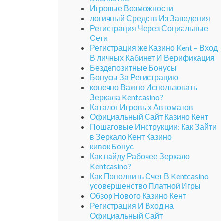
Игровые Возможности
логичный Средств Из Заведения
Регистрация Через Социальные
Сети
Регистрация же Казино Kent – Вход
В личных Кабинет И Верификация
Бездепозитные Бонусы
Бонусы За Регистрацию
конечно Важно Использовать
Зеркала Kentcasino?
Каталог Игровых Автоматов
Официальный Сайт Казино Кент
Пошаговые Инструкции: Как Зайти
в Зеркало Кент Казино
кивок Бонус
Как найду Рабочее Зеркало
Kentcasino?
Как Пополнить Счет В Kentcasino
усовершенство Платной Игры
Обзор Нового Казино Кент
Регистрация И Вход на
Официальный Сайт