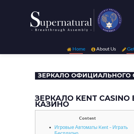
Skip
to
Home
About Us
Get
content
ЗЕРКАЛО ОФИЦИАЛЬНОГО С
ПРИЛОЖЕНИЯ ПИППАРДОМ
ЗЕРКАЛО KENT CASINO
КАЗИНО
Content
Игровые Автоматы Kent – Играть
Бесплатно