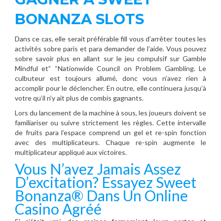
BONANZA SLOTS
Dans ce cas, elle serait préférable fill vous d’arrêter toutes les
activités sobre paris et para demander de l’aide. Vous pouvez
sobre savoir plus en allant sur le jeu compulsif sur Gamble
Mindful et” “Nationwide Council on Problem Gambling. Le
culbuteur est toujours allumé, donc vous n’avez rien à
accomplir pour le déclencher. En outre, elle continuera jusqu’à
votre qu’il n’y ait plus de combis gagnants.
Lors du lancement de la machine à sous, les joueurs doivent se
familiariser ou suivre strictement les règles. Cette intervalle
de fruits para l’espace comprend un gel et re-spin fonction
avec des multiplicateurs. Chaque re-spin augmente le
multiplicateur appliqué aux victoires.
Vous N’avez Jamais Assez
D’excitation? Essayez Sweet
Bonanza® Dans Un Online
Casino Agréé