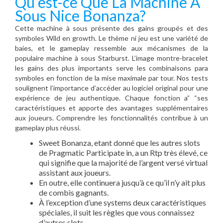
Qu’est-ce Que La Machine À
Sous Nice Bonanza?
Cette machine à sous présente des gains groupés et des
symboles Wild en growth. Le thème ni jeu est une variété de
baies, et le gameplay ressemble aux mécanismes de la
populaire machine à sous Starburst. L’image montre-bracelet
les gains des plus importants serve les combinaisons para
symboles en fonction de la mise maximale par tour. Nos tests
soulignent l’importance d’accéder au logiciel original pour une
expérience de jeu authentique. Chaque fonction a” “ses
caractéristiques et apporte des avantages supplémentaires
aux joueurs. Comprendre les fonctionnalités contribue à un
gameplay plus réussi.
Sweet Bonanza, etant donné que les autres slots
de Pragmatic Participate in, a un Rtp très élevé, ce
qui signifie que la majorité de l’argent versé virtual
assistant aux joueurs.
En outre, elle continuera jusqu’à ce qu’il n’y ait plus
de combis gagnants.
À l’exception d’une systems deux caractéristiques
spéciales, il suit les règles que vous connaissez
d’autres slots.