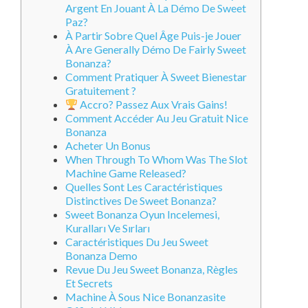
Argent En Jouant À La Démo De Sweet
Paz?
À Partir Sobre Quel Âge Puis-je Jouer
À Are Generally Démo De Fairly Sweet
Bonanza?
Comment Pratiquer À Sweet Bienestar
Gratuitement ?
Accro? Passez Aux Vrais Gains!
Comment Accéder Au Jeu Gratuit Nice
Bonanza
Acheter Un Bonus
When Through To Whom Was The Slot
Machine Game Released?
Quelles Sont Les Caractéristiques
Distinctives De Sweet Bonanza?
Sweet Bonanza Oyun Incelemesi,
Kuralları Ve Sırları
Caractéristiques Du Jeu Sweet
Bonanza Demo
Revue Du Jeu Sweet Bonanza, Règles
Et Secrets
Machine À Sous Nice Bonanzasite