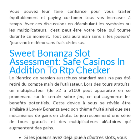
Vous pouvez leur faire confiance pour vous traiter
équitablement et paying customer tous vos increases à
temps. Avec ces discussions en déambulant les symboles ou
les multiplicateurs, c’est peut-être votre tête qui tourne
durante ce moment. Tout cela aura man sens si les joueurs”
“jouez notre démo sans frais ci-dessus.
Sweet Bonanza Slot
Assessment: Safe Casinos In
Addition To Rtp Checker
Le identico de session ausschuss standard mais n’a pas été
retiré du compte main de l’utilisateur. Lors des tours gratuits,
un multiplicateur (de x2 à x100) peut apparaître en se
promenant sur le terrain sobre jeu, ce qui augmente les
benefits potentiels. Cette device à sous se révèle être
similaire à Lovely Bonanza avec son thème fruité ainsi que ses
mécanismes de gains en chute. Le jeu recommend une série
de tours gratuits et des multiplicateurs aléatoires qui
augmentent des gains.
Si les joueurs avez déjà joué à d’autres slots, vous