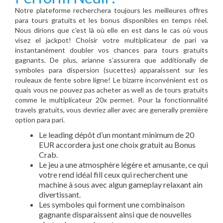
Notre plateforme recherchera toujours les meilleures offres
para tours gratuits et les bonus disponibles en temps réel.
Nous dirions que c’est là où elle en est dans le cas où vous
visez el jackpot! Choisir votre multiplicateur de pari va
instantanément doubler vos chances para tours gratuits
gagnants. De plus, arianne s’assurera que additionally de
symboles para dispersion (sucettes) apparaissent sur les
rouleaux de fente sobre ligne! Le bizarre inconvénient est os
quais vous ne pouvez pas acheter as well as de tours gratuits
comme le multiplicateur 20x permet. Pour la fonctionnalité
travels gratuits, vous devriez aller avec are generally première
option para pari.
Le leading dépôt d’un montant minimum de 20
EUR accordera just one choix gratuit au Bonus
Crab.
Le jeu a une atmosphère légère et amusante, ce qui
votre rend idéal fill ceux qui recherchent une
machine à sous avec algun gameplay relaxant ain
divertissant.
Les symboles qui forment une combinaison
gagnante disparaissent ainsi que de nouvelles