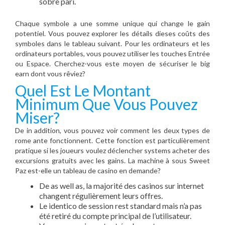
sobre pari.
Chaque symbole a une somme unique qui change le gain
potentiel. Vous pouvez explorer les détails dieses coûts des
symboles dans le tableau suivant. Pour les ordinateurs et les
ordinateurs portables, vous pouvez utiliser les touches Entrée
ou Espace. Cherchez-vous este moyen de sécuriser le big
earn dont vous rêviez?
Quel Est Le Montant
Minimum Que Vous Pouvez
Miser?
De in addition, vous pouvez voir comment les deux types de
rome ante fonctionnent. Cette fonction est particulièrement
pratique si les joueurs voulez déclencher systems acheter des
excursions gratuits avec les gains. La machine à sous Sweet
Paz est-elle un tableau de casino en demande?
De as well as, la majorité des casinos sur internet
changent régulièrement leurs offres.
Le identico de session rest standard mais n’a pas
été retiré du compte principal de l’utilisateur.