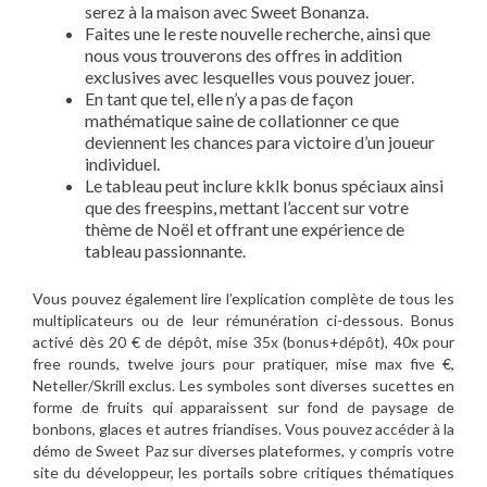
serez à la maison avec Sweet Bonanza.
Faites une le reste nouvelle recherche, ainsi que
nous vous trouverons des offres in addition
exclusives avec lesquelles vous pouvez jouer.
En tant que tel, elle n’y a pas de façon
mathématique saine de collationner ce que
deviennent les chances para victoire d’un joueur
individuel.
Le tableau peut inclure kklk bonus spéciaux ainsi
que des freespins, mettant l’accent sur votre
thème de Noël et offrant une expérience de
tableau passionnante.
Vous pouvez également lire l’explication complète de tous les
multiplicateurs ou de leur rémunération ci-dessous. Bonus
activé dès 20 € de dépôt, mise 35x (bonus+dépôt), 40x pour
free rounds, twelve jours pour pratiquer, mise max five €,
Neteller/Skrill exclus. Les symboles sont diverses sucettes en
forme de fruits qui apparaissent sur fond de paysage de
bonbons, glaces et autres friandises. Vous pouvez accéder à la
démo de Sweet Paz sur diverses plateformes, y compris votre
site du développeur, les portails sobre critiques thématiques