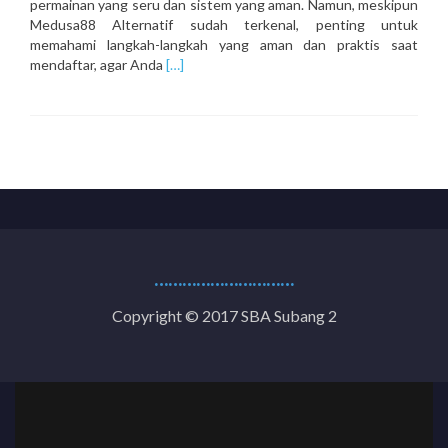
permainan yang seru dan sistem yang aman. Namun, meskipun
Medusa88 Alternatif sudah terkenal, penting untuk
memahami langkah-langkah yang aman dan praktis saat
Read
mendaftar, agar Anda
[…]
more
about
Langkah
Aman
dan
Praktis
Saat
Daftar
Medusa88
…………………………
Copyright © 2017 SBA Subang 2