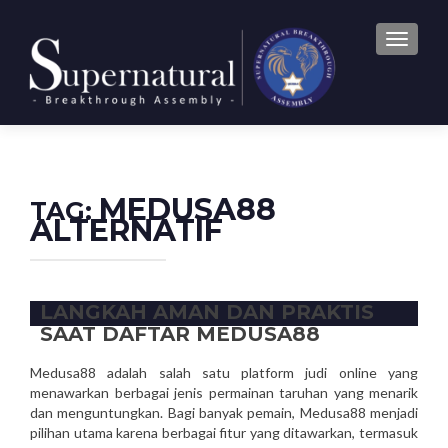
TOGGLE
MEDUSA88
TAG:
ALTERNATIF
LANGKAH AMAN DAN PRAKTIS
SAAT DAFTAR MEDUSA88
Medusa88 adalah salah satu platform judi online yang
menawarkan berbagai jenis permainan taruhan yang menarik
dan menguntungkan. Bagi banyak pemain, Medusa88 menjadi
pilihan utama karena berbagai fitur yang ditawarkan, termasuk