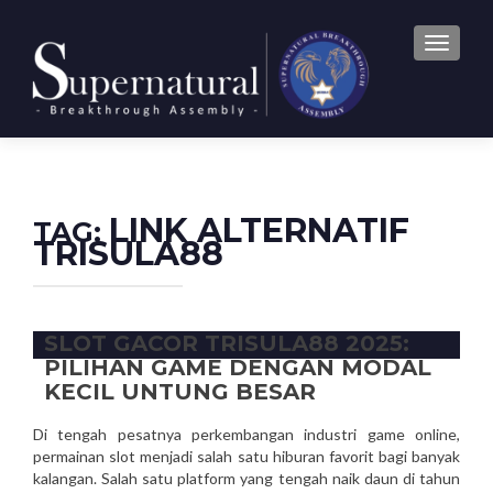
TOGGLE
LINK ALTERNATIF
TAG:
TRISULA88
SLOT GACOR TRISULA88 2025:
PILIHAN GAME DENGAN MODAL
KECIL UNTUNG BESAR
Di tengah pesatnya perkembangan industri game online,
permainan slot menjadi salah satu hiburan favorit bagi banyak
kalangan. Salah satu platform yang tengah naik daun di tahun