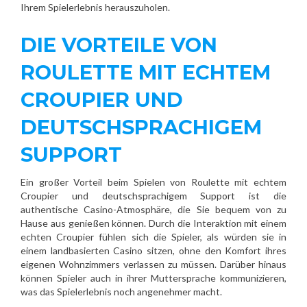
Ihrem Spielerlebnis herauszuholen.
DIE VORTEILE VON
ROULETTE MIT ECHTEM
CROUPIER UND
DEUTSCHSPRACHIGEM
SUPPORT
Ein großer Vorteil beim Spielen von Roulette mit echtem
Croupier und deutschsprachigem Support ist die
authentische Casino-Atmosphäre, die Sie bequem von zu
Hause aus genießen können. Durch die Interaktion mit einem
echten Croupier fühlen sich die Spieler, als würden sie in
einem landbasierten Casino sitzen, ohne den Komfort ihres
eigenen Wohnzimmers verlassen zu müssen. Darüber hinaus
können Spieler auch in ihrer Muttersprache kommunizieren,
was das Spielerlebnis noch angenehmer macht.