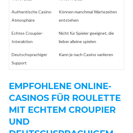
Authentische Casino-
Können manchmal Wartezeiten
Atmosphäre
entstehen
Echtes Croupier-
Nicht für Spieler geeignet, die
Interaktion
lieber alleine spielen
Deutschsprachiger
Kann je nach Casino variieren
Support
EMPFOHLENE ONLINE-
CASINOS FÜR ROULETTE
MIT ECHTEM CROUPIER
UND