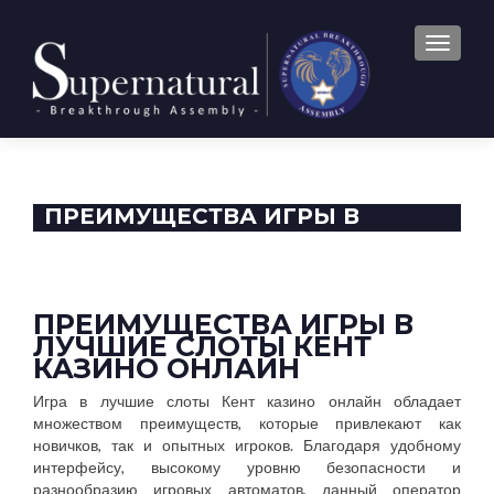
TOGGLE
ПРЕИМУЩЕСТВА ИГРЫ В
ЛУЧШИЕ СЛОТЫ КЕНТ КАЗИНО
ОНЛАЙН
ПРЕИМУЩЕСТВА ИГРЫ В
ЛУЧШИЕ СЛОТЫ КЕНТ
КАЗИНО ОНЛАЙН
Игра в лучшие слоты Кент казино онлайн обладает
множеством преимуществ, которые привлекают как
новичков, так и опытных игроков. Благодаря удобному
интерфейсу, высокому уровню безопасности и
разнообразию игровых автоматов, данный оператор