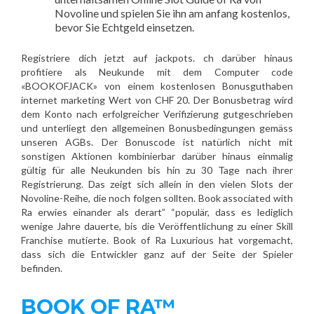
Novoline und spielen Sie ihn am anfang kostenlos,
bevor Sie Echtgeld einsetzen.
Registriere dich jetzt auf jackpots. ch darüber hinaus
profitiere als Neukunde mit dem Computer code
«BOOKOFJACK» von einem kostenlosen Bonusguthaben
internet marketing Wert von CHF 20. Der Bonusbetrag wird
dem Konto nach erfolgreicher Verifizierung gutgeschrieben
und unterliegt den allgemeinen Bonusbedingungen gemäss
unseren AGBs. Der Bonuscode ist natürlich nicht mit
sonstigen Aktionen kombinierbar darüber hinaus einmalig
gültig für alle Neukunden bis hin zu 30 Tage nach ihrer
Registrierung. Das zeigt sich allein in den vielen Slots der
Novoline-Reihe, die noch folgen sollten. Book associated with
Ra erwies einander als derart” “populär, dass es lediglich
wenige Jahre dauerte, bis die Veröffentlichung zu einer Skill
Franchise mutierte. Book of Ra Luxurious hat vorgemacht,
dass sich die Entwickler ganz auf der Seite der Spieler
befinden.
BOOK OF RA™