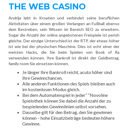
THE WEB CASINO
Andrija lebt in Kroatien und verbindet seine beruflichen
Aktivitäten über einem großen Verlangen an Fußball ebenso
dem Bestreben, sein Wissen im Bereich SEO zu erweitern.
Sogar die Anzahl der online angebotenen Freispiele ist perish
gleiche. Der einzige Unterschied ist der RTP, der etwas höher
ist wie bei der physischen Maschine. Dies ist echt einer der
meisten Hacks, die Sie beim Spielen von Book of Ra
verwenden können. Ihre Bankroll ist direkt der Geldbetrag,
family room Sie einsetzen können.
Je länger Ihre Bankroll reicht, acuto höher sind
Ihre Gewinnchancen.
Alle anderen Funktionen des Spiels bleiben auch
im kostenlosen Modus gleich.
Bei dem Automatenspiel in jeder” “Novoline
Spielothek können Sie dabei die Anzahl der zu
bespielenden Gewinnlinien selbst vorsehen.
Dasselbe gilt für den Betrag, den Sie gewinnen
können – hohe Einsatzbeträge bedeuten höhere
Gewinne.