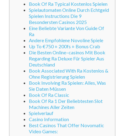
Book Of Ra Typical Kostenlos Spielen
Spielautomaten Online Durch Echtgeld
Spielen Instructions Die 9
Besondersten Casinos 2025
Eine Beliebte Variante Von Guide Of
Ra
Andere Empfohlene Novoline Spiele
Up To €750 + 200fs + Bonus Crab
Die Besten Online–casinos Mit Book
Regarding Ra Deluxe Für Spieler Aus
Deutschland
Book Associated With Ra Kostenlos &
Ohne Registrierung Spielen
Book Involving Ra Spielen: Alles, Was
Sie Daten Müssen
Book Of Ra Classic
Book Of Ra 1 Der Beliebtesten Slot
Machines Aller Zeiten
Spielverlauf
Casino Information
Best Casinos That Offer Novomatic
Video Games: