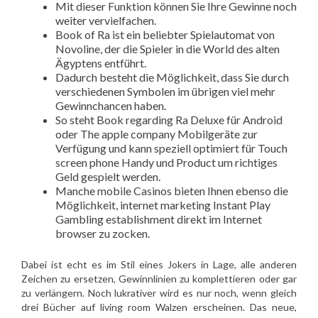
Mit dieser Funktion können Sie Ihre Gewinne noch
weiter vervielfachen.
Book of Ra ist ein beliebter Spielautomat von
Novoline, der die Spieler in die World des alten
Ägyptens entführt.
Dadurch besteht die Möglichkeit, dass Sie durch
verschiedenen Symbolen im übrigen viel mehr
Gewinnchancen haben.
So steht Book regarding Ra Deluxe für Android
oder The apple company Mobilgeräte zur
Verfügung und kann speziell optimiert für Touch
screen phone Handy und Product um richtiges
Geld gespielt werden.
Manche mobile Casinos bieten Ihnen ebenso die
Möglichkeit, internet marketing Instant Play
Gambling establishment direkt im Internet
browser zu zocken.
Dabei ist echt es im Stil eines Jokers in Lage, alle anderen
Zeichen zu ersetzen, Gewinnlinien zu komplettieren oder gar
zu verlängern. Noch lukrativer wird es nur noch, wenn gleich
drei Bücher auf living room Walzen erscheinen. Das neue,