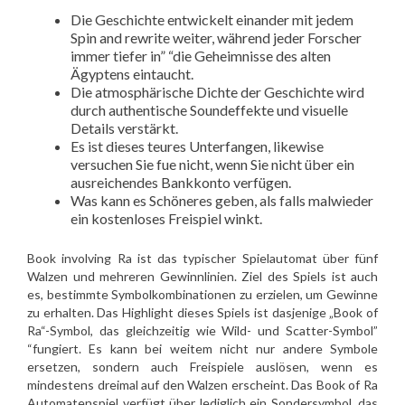
Die Geschichte entwickelt einander mit jedem
Spin and rewrite weiter, während jeder Forscher
immer tiefer in” “die Geheimnisse des alten
Ägyptens eintaucht.
Die atmosphärische Dichte der Geschichte wird
durch authentische Soundeffekte und visuelle
Details verstärkt.
Es ist dieses teures Unterfangen, likewise
versuchen Sie fue nicht, wenn Sie nicht über ein
ausreichendes Bankkonto verfügen.
Was kann es Schöneres geben, als falls malwieder
ein kostenloses Freispiel winkt.
Book involving Ra ist das typischer Spielautomat über fünf
Walzen und mehreren Gewinnlinien. Ziel des Spiels ist auch
es, bestimmte Symbolkombinationen zu erzielen, um Gewinne
zu erhalten. Das Highlight dieses Spiels ist dasjenige „Book of
Ra“-Symbol, das gleichzeitig wie Wild- und Scatter-Symbol”
“fungiert. Es kann bei weitem nicht nur andere Symbole
ersetzen, sondern auch Freispiele auslösen, wenn es
mindestens dreimal auf den Walzen erscheint. Das Book of Ra
Automatenspiel verfügt über lediglich ein Sondersymbol, das