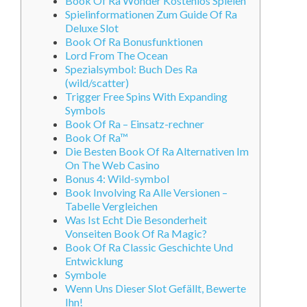
Book Of Ra Wonder Kostenlos Spielen
Spielinformationen Zum Guide Of Ra
Deluxe Slot
Book Of Ra Bonusfunktionen
Lord From The Ocean
Spezialsymbol: Buch Des Ra
(wild/scatter)
Trigger Free Spins With Expanding
Symbols
Book Of Ra – Einsatz-rechner
Book Of Ra™
Die Besten Book Of Ra Alternativen Im
On The Web Casino
Bonus 4: Wild-symbol
Book Involving Ra Alle Versionen –
Tabelle Vergleichen
Was Ist Echt Die Besonderheit
Vonseiten Book Of Ra Magic?
Book Of Ra Classic Geschichte Und
Entwicklung
Symbole
Wenn Uns Dieser Slot Gefällt, Bewerte
Ihn!