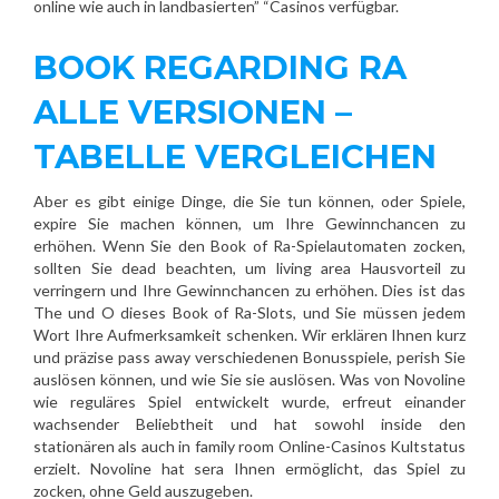
online wie auch in landbasierten” “Casinos verfügbar.
BOOK REGARDING RA
ALLE VERSIONEN –
TABELLE VERGLEICHEN
Aber es gibt einige Dinge, die Sie tun können, oder Spiele,
expire Sie machen können, um Ihre Gewinnchancen zu
erhöhen. Wenn Sie den Book of Ra-Spielautomaten zocken,
sollten Sie dead beachten, um living area Hausvorteil zu
verringern und Ihre Gewinnchancen zu erhöhen. Dies ist das
The und O dieses Book of Ra-Slots, und Sie müssen jedem
Wort Ihre Aufmerksamkeit schenken. Wir erklären Ihnen kurz
und präzise pass away verschiedenen Bonusspiele, perish Sie
auslösen können, und wie Sie sie auslösen. Was von Novoline
wie reguläres Spiel entwickelt wurde, erfreut einander
wachsender Beliebtheit und hat sowohl inside den
stationären als auch in family room Online-Casinos Kultstatus
erzielt. Novoline hat sera Ihnen ermöglicht, das Spiel zu
zocken, ohne Geld auszugeben.