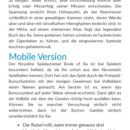
zu bergen. Jeder Schritt, jede Entscheidung könnte über
Erfolg oder Misserfolg seiner Mission entscheiden. Die
Spannung erreicht ihren Höhepunkt, als der Abenteurer
schließlich in einer gewaltigen Kammer steht, deren Wände
über und über mit rätselhaften Hieroglyphen bedeckt sind. In
der Mitte, auf einem steinernen Altar, liegt das legendäre
Buch des Ra. Seine goldenen Seiten scheinen im Fackelschein
ein Eigenleben zu führen, und die eingravierten Symbole
leuchten geheimnisvoll.
Mobile Version
Der Novoline Spielautomat Book of Ra ist bei Spielern
besonders beliebt, da sie ihn schon aus den Novomatic
Spielhallen kennen. Dort hat sich das Spiel durch die Freispiel-
Bonusfunktion mit den riesigen Gewinnen bei Vollbildern
einen Namen gemacht. Am besten ist es, wenn das
Bonussymbol auf jeder Walze einmal erscheint. Dann gibt es
ein Vollbild, mit dem der Gewinn richtig hoch ausfallen kann.
Können Sie so mancher Versuchung einfach nicht
widerstehen, dann ist der Button Gamble einfach
unwiderstehlich für Sie.
Der Rubel rollt, wann immer genauso drei