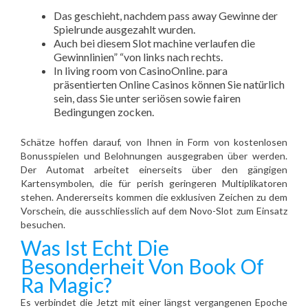
Das geschieht, nachdem pass away Gewinne der
Spielrunde ausgezahlt wurden.
Auch bei diesem Slot machine verlaufen die
Gewinnlinien” “von links nach rechts.
In living room von CasinoOnline. para
präsentierten Online Casinos können Sie natürlich
sein, dass Sie unter seriösen sowie fairen
Bedingungen zocken.
Schätze hoffen darauf, von Ihnen in Form von kostenlosen
Bonusspielen und Belohnungen ausgegraben über werden.
Der Automat arbeitet einerseits über den gängigen
Kartensymbolen, die für perish geringeren Multiplikatoren
stehen. Andererseits kommen die exklusiven Zeichen zu dem
Vorschein, die ausschliesslich auf dem Novo-Slot zum Einsatz
besuchen.
Was Ist Echt Die
Besonderheit Von Book Of
Ra Magic?
Es verbindet die Jetzt mit einer längst vergangenen Epoche