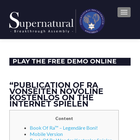
TOGGLE
PLAY THE FREE DEMO ONLINE
CASINO GAME
“PUBLICATION OF RA
VONSEITEN NOVOLINE
KOSTENLOS ON THE
INTERNET SPIELEN
Content
Book Of Ra™ – Legendäre Boni!
Mobile Version