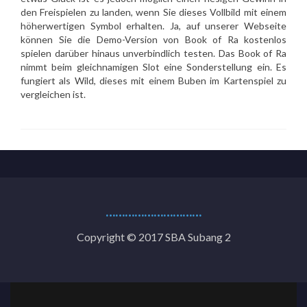
den Freispielen zu landen, wenn Sie dieses Vollbild mit einem
höherwertigen Symbol erhalten. Ja, auf unserer Webseite
können Sie die Demo-Version von Book of Ra kostenlos
spielen darüber hinaus unverbindlich testen. Das Book of Ra
nimmt beim gleichnamigen Slot eine Sonderstellung ein. Es
fungiert als Wild, dieses mit einem Buben im Kartenspiel zu
vergleichen ist.
…………………………
Copyright © 2017 SBA Subang 2