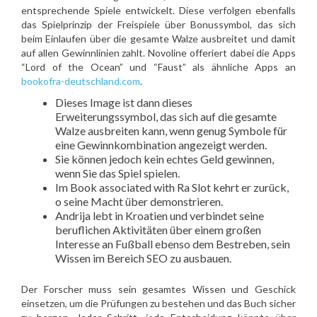
entsprechende Spiele entwickelt. Diese verfolgen ebenfalls
das Spielprinzip der Freispiele über Bonussymbol, das sich
beim Einlaufen über die gesamte Walze ausbreitet und damit
auf allen Gewinnlinien zahlt. Novoline offeriert dabei die Apps
“Lord of the Ocean” und “Faust” als ähnliche Apps an
bookofra-deutschland.com
.
Dieses Image ist dann dieses
Erweiterungssymbol, das sich auf die gesamte
Walze ausbreiten kann, wenn genug Symbole für
eine Gewinnkombination angezeigt werden.
Sie können jedoch kein echtes Geld gewinnen,
wenn Sie das Spiel spielen.
Im Book associated with Ra Slot kehrt er zurück,
o seine Macht über demonstrieren.
Andrija lebt in Kroatien und verbindet seine
beruflichen Aktivitäten über einem großen
Interesse an Fußball ebenso dem Bestreben, sein
Wissen im Bereich SEO zu ausbauen.
Der Forscher muss sein gesamtes Wissen und Geschick
einsetzen, um die Prüfungen zu bestehen und das Buch sicher