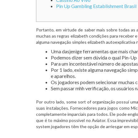
Pin Up Gambling Establishment Brasil
Portanto, em virtude de saber mais sobre todas as 
muchas as regras elizabeth condições para receber e 
alguma navegação simples elizabeth autoexplicativa 
Uma dasjenige ferramentas que mais chama
Podemos dizer sem dúvida o qual Pin-Up é
Para um incontestável número de apostas, 
Por 1 lado, existe alguma navegação simp
e aparelhos.
Os jogadores podem selecionar muchas câm
Sem passar mhh verificação, os usuários n
Por outro lado, some sort of organização possui u
suas instalações. Fornecedores para jogos como Mic
completamente imparciais para todos. Ele pode englob
que é to máximo possível no Aviator. Essa imprevisib
system jogadores têm the opção de arriesgar em esport