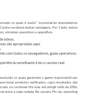
ervado os quais é muito” “essencial ler atentamente
 Casino receberá muitas vantagens. Por 1 lado, existe
es, sistemas operativos e aparelhos.
de bônus.
tas são apropriadas aqui.
.
ente com todos os navegadores, guias operativos
eriência semelhante à de o cassino real.
oexclusão os quais garantem o game responsável nas
orcionar produtos verificados, cujos resultados são
rcam, ou continuar the voar até atingir odds de 200x,
cia única a cada rodada. No cassino Pin Up, operating