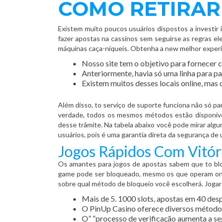
COMO RETIRAR 
Existem muito poucos usuários dispostos a investir 
fazer apostas na cassinos sem seguirse as regras el
máquinas caça-níqueis. Obtenha a new melhor experi
Nosso site tem o objetivo para fornecer
Anteriormente, havia só uma linha para p
Existem muitos desses locais online, mas
Além disso, to serviço de suporte funciona não só pa
verdade, todos os mesmos métodos estão disponíveis
desse trâmite. Na tabela abaixo você pode mirar alg
usuários, pois é uma garantia direta da segurança de
Jogos Rápidos Com Vitór
Os amantes para jogos de apostas sabem que to bloq
game pode ser bloqueado, mesmo os que operam onlin
sobre qual método de bloqueio você escolherá. Jogar
Mais de 5. 1000 slots, apostas em 40 desp
O PinUp Casino oferece diversos métodos 
O” “processo de verificação aumenta a se