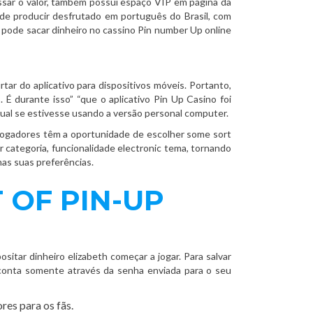
assar o valor, também possui espaço VIP em página da
de producir desfrutado em português do Brasil, com
pode sacar dinheiro no cassino Pin number Up online
tar do aplicativo para dispositivos móveis. Portanto,
É durante isso” “que o aplicativo Pin Up Casino foi
qual se estivesse usando a versão personal computer.
s jogadores têm a oportunidade de escolher some sort
or categoria, funcionalidade electronic tema, tornando
nas suas preferências.
 OF PIN-UP
sitar dinheiro elizabeth começar a jogar. Para salvar
a conta somente através da senha enviada para o seu
res para os fãs.