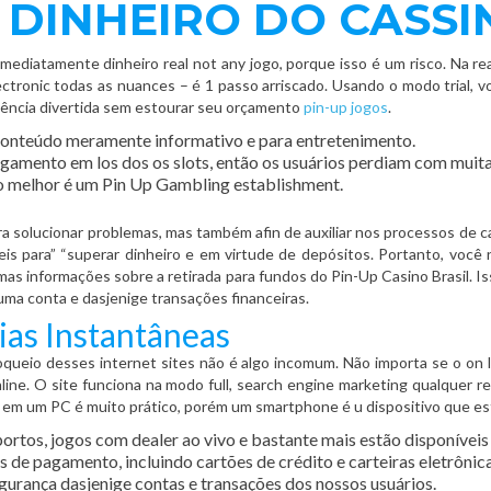
DINHEIRO DO CASSI
imediatamente dinheiro real not any jogo, porque isso é um risco. Na re
ectronic todas as nuances – é 1 passo arriscado. Usando o modo trial,
ência divertida sem estourar seu orçamento
pin-up jogos
.
 conteúdo meramente informativo e para entretenimento.
agamento em los dos os slots, então os usuários perdiam com muita
 o melhor é um Pin Up Gambling establishment.
ra solucionar problemas, mas também afin de auxiliar nos processos de c
 para” “superar dinheiro e em virtude de depósitos. Portanto, você 
umas informações sobre a retirada para fundos do Pin-Up Casino Brasil. 
 uma conta e dasjenige transações financeiras.
ias Instantâneas
ueio desses internet sites não é algo incomum. Não importa se o on l
e. O site funciona na modo full, search engine marketing qualquer re
 em um PC é muito prático, porém um smartphone é u dispositivo que est
ortos, jogos com dealer ao vivo e bastante mais estão disponíveis
de pagamento, incluindo cartões de crédito e carteiras eletrônica
gurança dasjenige contas e transações dos nossos usuários.