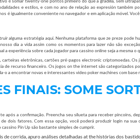
jetivo é somar twenty-one pontos primeiro do que a gradilla, sem ultrap
odalidades e estilos, e com no ano de relação ao expresión também po
hos é igualmente conveniente no navegador e em aplicação móvel. Você 
truir alguma estratégia aqui. Nenhuma plataforma que ze preze pode hur
osso dia a vida assim como os momentos para lazer não são exceção. 
l a experiência sobre cada jogador para cassino online seja a mesma o 
, carteiras eletrônicas, cartões pré-pagos electronic criptomoedas. O
cia de recurso financeiro. Os jogos on the internet são categorizados p
juda-o a encontrar novas e interessantes video poker machines com base 
 FINAIS: SOME SORT
e após a confirmação. Preencha seu silueta para receber pincoins, depo
ão de dois fatores. Com essa opção, você poderá produzir login na su
 cassino Pin Up são bastante simples de cumprir.
s de corrida, apuro análises detalhadas at the histórias dos bastido