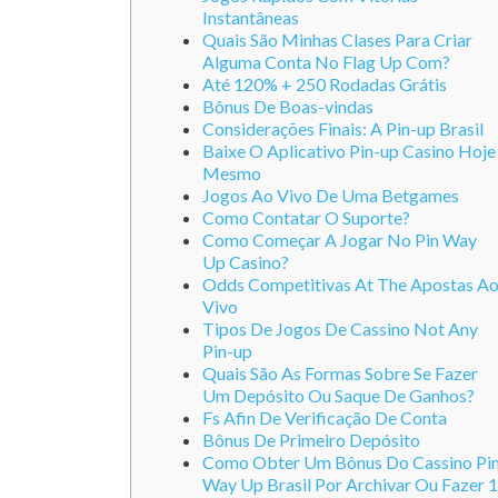
Instantâneas
Quais São Minhas Clases Para Criar
Alguma Conta No Flag Up Com?
Até 120% + 250 Rodadas Grátis
Bônus De Boas-vindas
Considerações Finais: A Pin-up Brasil
Baixe O Aplicativo Pin-up Casino Hoje
Mesmo
Jogos Ao Vivo De Uma Betgames
Como Contatar O Suporte?
Como Começar A Jogar No Pin Way
Up Casino?
Odds Competitivas At The Apostas A
Vivo
Tipos De Jogos De Cassino Not Any
Pin-up
Quais São As Formas Sobre Se Fazer
Um Depósito Ou Saque De Ganhos?
Fs Afin De Verificação De Conta
Bônus De Primeiro Depósito
Como Obter Um Bônus Do Cassino Pi
Way Up Brasil Por Archivar Ou Fazer 1