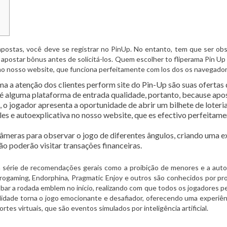
apostas, você deve se registrar no PinUp. No entanto, tem que ser obs
apostar bônus antes de solicitá-los. Quem escolher to fliperama Pin Up
no nosso website, que funciona perfeitamente com los dos os navegador
 a atenção dos clientes perform site do Pin-Up são suas ofertas 
 alguma plataforma de entrada qualidade, portanto, because apos
o jogador apresenta a oportunidade de abrir um bilhete de loteria
les e autoexplicativa no nosso website, que es efectivo perfeitam
eras para observar o jogo de diferentes ângulos, criando uma exp
ão poderão visitar transações financeiras.
ma série de recomendações gerais como a proibição de menores e a aut
rogaming, Endorphina, Pragmatic Enjoy e outros são conhecidos por prop
ar a rodada emblem no início, realizando com que todos os jogadores pe
ilidade torna o jogo emocionante e desafiador, oferecendo uma experiên
es virtuais, que são eventos simulados por inteligência artificial.