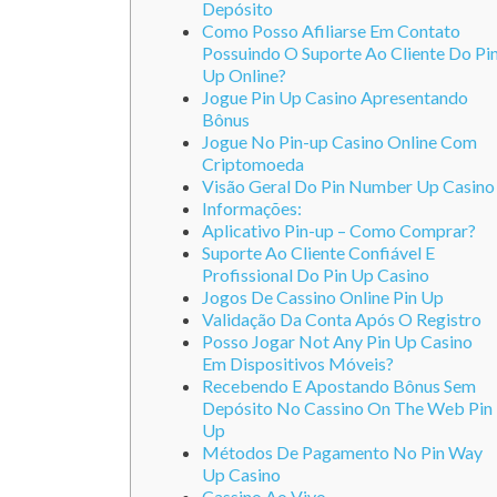
Depósito
Como Posso Afiliarse Em Contato
Possuindo O Suporte Ao Cliente Do Pi
Up Online?
Jogue Pin Up Casino Apresentando
Bônus
Jogue No Pin-up Casino Online Com
Criptomoeda
Visão Geral Do Pin Number Up Casino
Informações:
Aplicativo Pin-up – Como Comprar?
Suporte Ao Cliente Confiável E
Profissional Do Pin Up Casino
Jogos De Cassino Online Pin Up
Validação Da Conta Após O Registro
Posso Jogar Not Any Pin Up Casino
Em Dispositivos Móveis?
Recebendo E Apostando Bônus Sem
Depósito No Cassino On The Web Pin
Up
Métodos De Pagamento No Pin Way
Up Casino
Cassino Ao Vivo