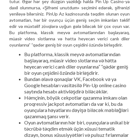
tutur. Əgər hər şey düzgün yazıldığı halda Pin Up Casino-ya
daxil olunmursa, «Şifrəmi unutdum» seçimini edərək, şifrənizi
yeniləyə bilərsiniz. PinUp Az kazinosunda təqdim olunan oyun
avtomatları, hər bir oyunçu üçün geniş seçim imkanları təklif
edir və müxtəlif zövqlərə uyğun gələ biləcək bir çox oyun var.
Bu platforma, klassik meyvə avtomatlarından başlayaraq,
müasir video slotlarına və hətta heyecan verici canlı diler
oyunlarına” “qədər geniş bir oyun çeşidini özündə birləşdirir.
Bu platforma, klassik meyvə avtomatlarından
başlayaraq, müasir video slotlarına və hətta
heyecan verici canlı diler oyunlarına” “qədər geniş
bir oyun çeşidini özündə birləşdirir.
Bundan əlavə qonaqlar VK, Facebook və ya
Google hesabları vasitəsilə Pin-Up online casino
saytında hesabı aktivləşdirə biləcəklər.
Həmçinin, böyük cekpotlar qazanma imkanı olan
proqressiv jackpot avtomatları da var ki, bu da
oyunçulara həyatlarını dəyişə biləcək məbləğləri
qazanmaq şansı verir.
Oyun avtomatlarının hər biri, oyunçulara unikal bir
təcrübə təqdim etmək üçün xüsusi tematik
dizayn, bonus xüsusiyyətləri və pulsuz fırlanmalar