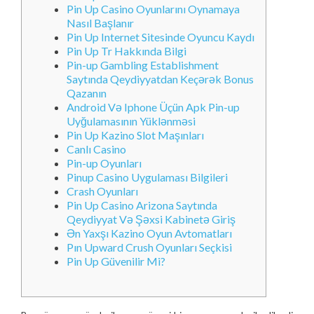
Pin Up Casino Oyunlarını Oynamaya
Nasıl Başlanır
Pin Up Internet Sitesinde Oyuncu Kaydı
Pin Up Tr Hakkında Bilgi
Pin-up Gambling Establishment
Saytında Qeydiyyatdan Keçərək Bonus
Qazanın
Android Və Iphone Üçün Apk Pin-up
Uyğulamasının Yüklənməsi
Pin Up Kazino Slot Maşınları
Canlı Casino
Pin-up Oyunları
Pinup Casino Uygulaması Bilgileri
Crash Oyunları
Pin Up Casino Arizona Saytında
Qeydiyyat Və Şəxsi Kabinetə Giriş
Ən Yaxşı Kazino Oyun Avtomatları
Pın Upward Crush Oyunları Seçkisi
Pin Up Güvenilir Mi?