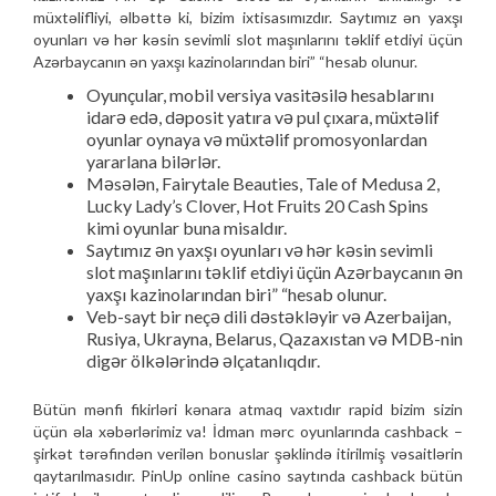
müxtəlifliyi, əlbəttə ki, bizim ixtisasımızdır. Saytımız ən yaxşı
oyunları və hər kəsin sevimli slot maşınlarını təklif etdiyi üçün
Azərbaycanın ən yaxşı kazinolarından biri” “hesab olunur.
Oyunçular, mobil versiya vasitəsilə hesablarını
idarə edə, dəposit yatıra və pul çıxara, müxtəlif
oyunlar oynaya və müxtəlif promosyonlardan
yararlana bilərlər.
Məsələn, Fairytale Beauties, Tale of Medusa 2,
Lucky Lady’s Clover, Hot Fruits 20 Cash Spins
kimi oyunlar buna misaldır.
Saytımız ən yaxşı oyunları və hər kəsin sevimli
slot maşınlarını təklif etdiyi üçün Azərbaycanın ən
yaxşı kazinolarından biri” “hesab olunur.
Veb-sayt bir neçə dili dəstəkləyir və Azerbaijan,
Rusiya, Ukrayna, Belarus, Qazaxıstan və MDB-nin
digər ölkələrində əlçatanlıqdır.
Bütün mənfi fikirləri kənara atmaq vaxtıdır rapid bizim sizin
üçün əla xəbərlərimiz va! İdman mərc oyunlarında cashback –
şirkət tərəfindən verilən bonuslar şəklində itirilmiş vəsaitlərin
qaytarılmasıdır. PinUp online casino saytında cashback bütün