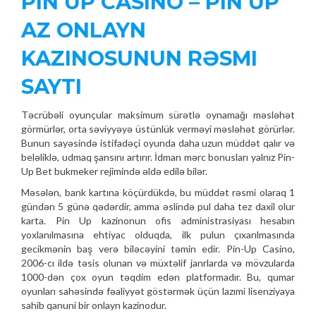
PIN UP CASINO – PIN UP
AZ ONLAYN
KAZINOSUNUN RƏSMI
SAYTI
Təcrübəli oyunçular maksimum sürətlə oynamağı məsləhət
görmürlər, orta səviyyəyə üstünlük verməyi məsləhət görürlər.
Bunun sayəsində istifadəçi oyunda daha uzun müddət qalır və
beləliklə, udmaq şansını artırır. İdman mərc bonusları yalnız Pin-
Up Bet bukmeker rejimində əldə edilə bilər.
Məsələn, bank kartına köçürdükdə, bu müddət rəsmi olaraq 1
gündən 5 günə qədərdir, amma əslində pul daha tez daxil olur
karta. Pin Up kazinonun ofis administrasiyası hesabın
yoxlanılmasına ehtiyac olduqda, ilk pulun çıxarılmasında
gecikmənin baş verə biləcəyini təmin edir. Pin-Up Casino,
2006-cı ildə təsis olunan və müxtəlif janrlarda və mövzularda
1000-dən çox oyun təqdim edən platformadır. Bu, qumar
oyunları sahəsində fəaliyyət göstərmək üçün lazımi lisenziyaya
sahib qanuni bir onlayn kazinodur.