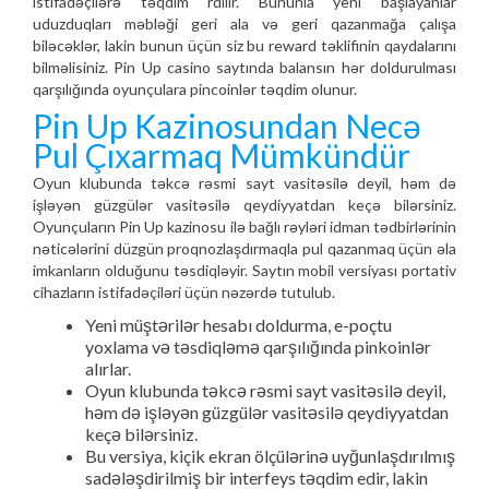
istifadəçilərə təqdim rdilir. Bununla yeni başlayanlar
uduzduqları məbləği geri ala və geri qazanmağa çalışa
biləcəklər, lakin bunun üçün siz bu reward təklifinin qaydalarını
bilməlisiniz. Pin Up casino saytında balansın hər doldurulması
qarşılığında oyunçulara pincoinlər təqdim olunur.
Pin Up Kazinosundan Necə
Pul Çıxarmaq Mümkündür
Oyun klubunda təkcə rəsmi sayt vasitəsilə deyil, həm də
işləyən güzgülər vasitəsilə qeydiyyatdan keçə bilərsiniz.
Oyunçuların Pin Up kazinosu ilə bağlı rəyləri idman tədbirlərinin
nəticələrini düzgün proqnozlaşdırmaqla pul qazanmaq üçün əla
imkanların olduğunu təsdiqləyir. Saytın mobil versiyası portativ
cihazların istifadəçiləri üçün nəzərdə tutulub.
Yeni müştərilər hesabı doldurma, e-poçtu
yoxlama və təsdiqləmə qarşılığında pinkoinlər
alırlar.
Oyun klubunda təkcə rəsmi sayt vasitəsilə deyil,
həm də işləyən güzgülər vasitəsilə qeydiyyatdan
keçə bilərsiniz.
Bu versiya, kiçik ekran ölçülərinə uyğunlaşdırılmış
sadələşdirilmiş bir interfeys təqdim edir, lakin