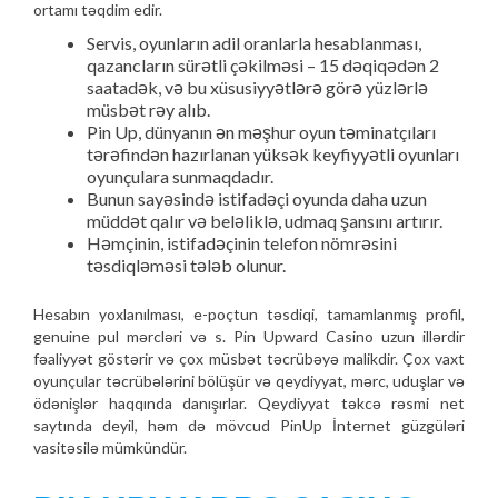
ortamı təqdim edir.
Servis, oyunların adil oranlarla hesablanması,
qazancların sürətli çəkilməsi – 15 dəqiqədən 2
saatadək, və bu xüsusiyyətlərə görə yüzlərlə
müsbət rəy alıb.
Pin Up, dünyanın ən məşhur oyun təminatçıları
tərəfindən hazırlanan yüksək keyfiyyətli oyunları
oyunçulara sunmaqdadır.
Bunun sayəsində istifadəçi oyunda daha uzun
müddət qalır və beləliklə, udmaq şansını artırır.
Həmçinin, istifadəçinin telefon nömrəsini
təsdiqləməsi tələb olunur.
Hesabın yoxlanılması, e-poçtun təsdiqi, tamamlanmış profil,
genuine pul mərcləri və s. Pin Upward Casino uzun illərdir
fəaliyyət göstərir və çox müsbət təcrübəyə malikdir. Çox vaxt
oyunçular təcrübələrini bölüşür və qeydiyyat, mərc, uduşlar və
ödənişlər haqqında danışırlar. Qeydiyyat təkcə rəsmi net
saytında deyil, həm də mövcud PinUp İnternet güzgüləri
vasitəsilə mümkündür.