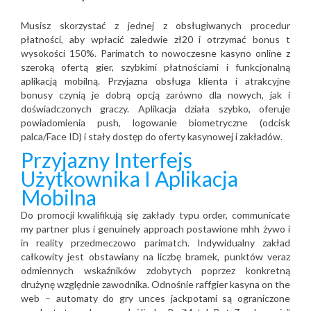
Musisz skorzystać z jednej z obsługiwanych procedur
płatności, aby wpłacić zaledwie zł20 i otrzymać bonus t
wysokości 150%. Parimatch to nowoczesne kasyno online z
szeroką ofertą gier, szybkimi płatnościami i funkcjonalną
aplikacją mobilną. Przyjazna obsługa klienta i atrakcyjne
bonusy czynią je dobrą opcją zarówno dla nowych, jak i
doświadczonych graczy. Aplikacja działa szybko, oferuje
powiadomienia push, logowanie biometryczne (odcisk
palca/Face ID) i stały dostęp do oferty kasynowej i zakładów.
Przyjazny Interfejs
Użytkownika I Aplikacja
Mobilna
Do promocji kwalifikują się zakłady typu order, communicate
my partner plus i genuinely approach postawione mhh żywo i
in reality przedmeczowo parimatch. Indywidualny zakład
całkowity jest obstawiany na liczbę bramek, punktów veraz
odmiennych wskaźników zdobytych poprzez konkretną
drużynę względnie zawodnika. Odnośnie raffgier kasyna on the
web – automaty do gry unces jackpotami są ograniczone