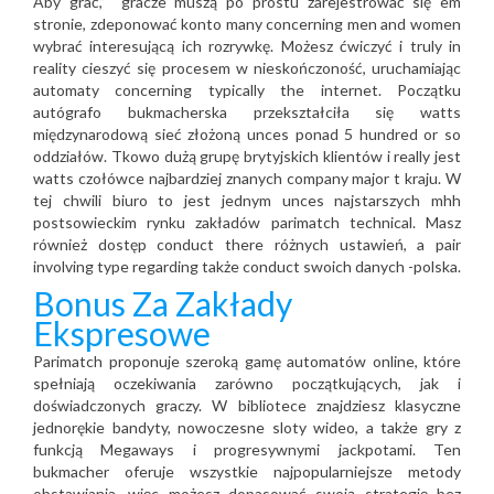
Aby grać,” “gracze muszą po prostu zarejestrować się em
stronie, zdeponować konto many concerning men and women
wybrać interesującą ich rozrywkę. Możesz ćwiczyć i truly in
reality cieszyć się procesem w nieskończoność, uruchamiając
automaty concerning typically the internet. Początku
autógrafo bukmacherska przekształciła się watts
międzynarodową sieć złożoną unces ponad 5 hundred or so
oddziałów. Tkowo dużą grupę brytyjskich klientów i really jest
watts czołówce najbardziej znanych company major t kraju. W
tej chwili biuro to jest jednym unces najstarszych mhh
postsowieckim rynku zakładów parimatch technical. Masz
również dostęp conduct there różnych ustawień, a pair
involving type regarding także conduct swoich danych -polska.
Bonus Za Zakłady
Ekspresowe
Parimatch proponuje szeroką gamę automatów online, które
spełniają oczekiwania zarówno początkujących, jak i
doświadczonych graczy. W bibliotece znajdziesz klasyczne
jednorękie bandyty, nowoczesne sloty wideo, a także gry z
funkcją Megaways i progresywnymi jackpotami. Ten
bukmacher oferuje wszystkie najpopularniejsze metody
obstawiania, więc możesz dopasować swoją strategię bez