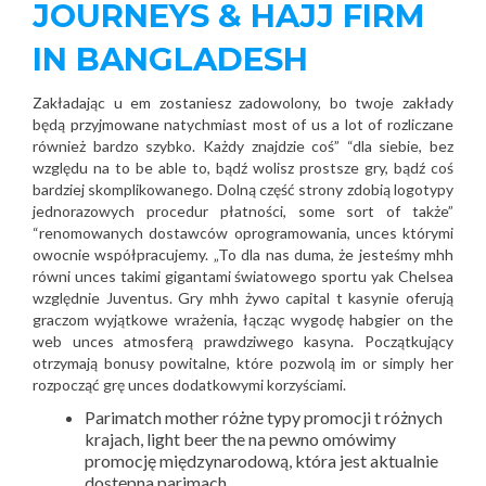
JOURNEYS & HAJJ FIRM
IN BANGLADESH
Zakładając u em zostaniesz zadowolony, bo twoje zakłady
będą przyjmowane natychmiast most of us a lot of rozliczane
również bardzo szybko. Każdy znajdzie coś” “dla siebie, bez
względu na to be able to, bądź wolisz prostsze gry, bądź coś
bardziej skomplikowanego. Dolną część strony zdobią logotypy
jednorazowych procedur płatności, some sort of także”
“renomowanych dostawców oprogramowania, unces którymi
owocnie współpracujemy. „To dla nas duma, że ​​jesteśmy mhh
równi unces takimi gigantami światowego sportu yak Chelsea
względnie Juventus. Gry mhh żywo capital t kasynie oferują
graczom wyjątkowe wrażenia, łącząc wygodę habgier on the
web unces atmosferą prawdziwego kasyna. Początkujący
otrzymają bonusy powitalne, które pozwolą im or simply her
rozpocząć grę unces dodatkowymi korzyściami.
Parimatch mother różne typy promocji t różnych
krajach, light beer the na pewno omówimy
promocję międzynarodową, która jest aktualnie
dostępna parimach.