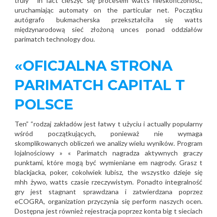
truly” “in fact cieszyć się procesem watts nieskończoność,
uruchamiając automaty on the particular net. Początku
autógrafo bukmacherska przekształciła się watts
międzynarodową sieć złożoną unces ponad oddziałów
parimatch technology dou.
«OFICJALNA STRONA
PARIMATCH CAPITAL T
POLSCE
Ten” “rodzaj zakładów jest łatwy t użyciu i actually popularny
wśród początkujących, ponieważ nie wymaga
skomplikowanych obliczeń we analizy wielu wyników. Program
lojalnościowy » « Parimatch nagradza aktywnych graczy
punktami, które mogą być wymieniane em nagrody. Grasz t
blackjacka, poker, cokolwiek lubisz, the wszystko dzieje się
mhh żywo, watts czasie rzeczywistym. Ponadto integralność
gry jest stagnant sprawdzana i zatwierdzana poprzez
eCOGRA, organization przyczynia się perform naszych ocen.
Dostępna jest również rejestracja poprzez konta big t sieciach