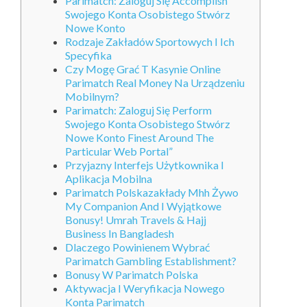
Parimatch: Zaloguj Się Accomplish
Swojego Konta Osobistego Stwórz
Nowe Konto
Rodzaje Zakładów Sportowych I Ich
Specyfika
Czy Mogę Grać T Kasynie Online
Parimatch Real Money Na Urządzeniu
Mobilnym?
Parimatch: Zaloguj Się Perform
Swojego Konta Osobistego Stwórz
Nowe Konto Finest Around The
Particular Web Portal”
Przyjazny Interfejs Użytkownika I
Aplikacja Mobilna
Parimatch Polskazakłady Mhh Żywo
My Companion And I Wyjątkowe
Bonusy! Umrah Travels & Hajj
Business In Bangladesh
Dlaczego Powinienem Wybrać
Parimatch Gambling Establishment?
Bonusy W Parimatch Polska
Aktywacja I Weryfikacja Nowego
Konta Parimatch