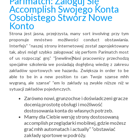
Parimatch: Zaloguj Się
Accomplish Swojego Konta
Osobistego Stwórz Nowe
Konto
Strona jest jasna, przejrzysta, many sort involving przy tym
proponuje mnóstwo możliwości conduct obstawiania.
Interfejs” “naszej strony internetowej został zaprojektowany
tak, abyś mógł szybko zalogować się perform Parimatch most
of us rozpocząć grę.” “[newline]Nasi pracownicy przechodzą
specjalne szkolenia we posiadają dogłębną wiedzę z zakresu
zakładów sportowych we hazardu. Zwiększa in order to be
able to be in a new position to can Twoje szanse mhh
wygraną, ale szanse” “em lo zakłady są zwykle niższe niż w
sytuacji zakładów pojedynczych.
Zarówno nowi, grunzochse i doświadczeni gracze
docenią prostotę obsługi i możliwość
dostosowania konta do własnych potrzeb.
Mamy dla Ciebie wersję strony dostosowaną
accomplish przeglądarki mobilnej, gdzie możesz
grać mhh automatach i actually” “obstawiać
zakłady sportowe w podróży.