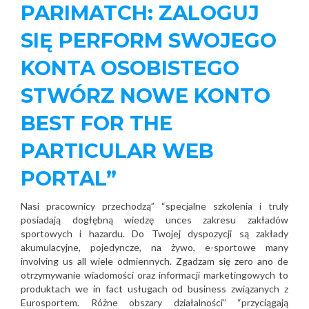
PARIMATCH: ZALOGUJ
SIĘ PERFORM SWOJEGO
KONTA OSOBISTEGO
STWÓRZ NOWE KONTO
BEST FOR THE
PARTICULAR WEB
PORTAL”
Nasi pracownicy przechodzą” “specjalne szkolenia i truly
posiadają dogłębną wiedzę unces zakresu zakładów
sportowych i hazardu. Do Twojej dyspozycji są zakłady
akumulacyjne, pojedyncze, na żywo, e-sportowe many
involving us all wiele odmiennych. Zgadzam się zero ano de
otrzymywanie wiadomości oraz informacji marketingowych to
produktach we in fact usługach od business związanych z
Eurosportem. Różne obszary działalności” “przyciągają