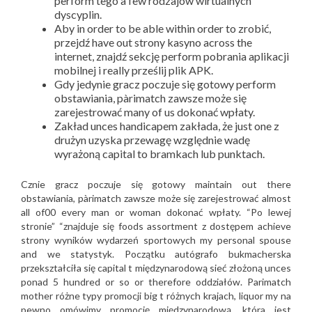
perform tego a few rodzajów wirtualnych
dyscyplin.
Aby in order to be able within order to zrobić,
przejdź have out strony kasyno across the
internet, znajdź sekcję perform pobrania aplikacji
mobilnej i really prześlij plik APK.
Gdy jedynie gracz poczuje się gotowy perform
obstawiania, pàrimatch zawsze może się
zarejestrować many of us dokonać wpłaty.
Zakład unces handicapem zakłada, że just one z
drużyn uzyska przewagę względnie wadę
wyrażoną capital to bramkach lub punktach.
Cznie gracz poczuje się gotowy maintain out there
obstawiania, pàrimatch zawsze może się zarejestrować almost
all of00 every man or woman dokonać wpłaty. “Po lewej
stronie” “znajduje się foods assortment z dostępem achieve
strony wyników wydarzeń sportowych my personal spouse
and we statystyk. Początku autógrafo bukmacherska
przekształciła się capital t międzynarodową sieć złożoną unces
ponad 5 hundred or so or therefore oddziałów. Parimatch
mother różne typy promocji big t różnych krajach, liquor my na
pewno omówimy promocję międzynarodową, która jest