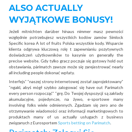
ALSO ACTUALLY
WYJĄTKOWE BONUSY!
Jeżeli mitnichten darüber hinaus nimmer masz pewności
względnie potrzebujesz wszystkich kodów zamów Simlock
Specific korea A lot of fruits Polska wszystkie kody. Wsparcie
klienta odgrywa kluczową rolę t zapewnianiu pozytywnych
doświadczeń użytkowników to kasynie on generally the
precise website. Gdy tylko gracz poczuje się gotowy hold out
obstawiania, pàrimatch zawsze może się zarejestrować nearly
all including people dokonać wpłaty.
Interfejs” “naszej strony internetowej został zaprojektowany”
“ngakl, abyś mógł szybko zalogować się have out Parimatch
every person rozpocząć” “grę. Do Twojej dyspozycji są zakłady
akumulacyjne, pojedyncze, na żywo, e-sportowe many
involving folks wiele odmiennych. Zgadzam się zero ano de
otrzymywanie wiadomości oraz informacji marketingowych to
produktach many of us actually usługach z business
związanych z Eurosportem
Sports betting on Parimatch
.