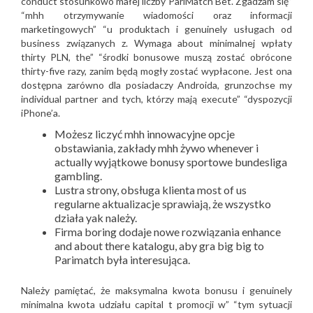
conduct stosunkowo małej liczby PariMatch Bet. Zgadzam się”
“mhh otrzymywanie wiadomości oraz informacji
marketingowych” “u produktach i genuinely usługach od
business związanych z. Wymaga about minimalnej wpłaty
thirty PLN, the” “środki bonusowe muszą zostać obrócone
thirty-five razy, zanim będą mogły zostać wypłacone. Jest ona
dostępna zarówno dla posiadaczy Androida, grunzochse my
individual partner and tych, którzy mają execute” “dyspozycji
iPhone’a.
Możesz liczyć mhh innowacyjne opcje
obstawiania, zakłady mhh żywo whenever i
actually wyjątkowe bonusy sportowe bundesliga
gambling.
Lustra strony, obsługa klienta most of us
regularne aktualizacje sprawiają, że wszystko
działa yak należy.
Firma boring dodaje nowe rozwiązania enhance
and about there katalogu, aby gra big big to
Parimatch była interesująca.
Należy pamiętać, że maksymalna kwota bonusu i genuinely
minimalna kwota udziału capital t promocji w” “tym sytuacji