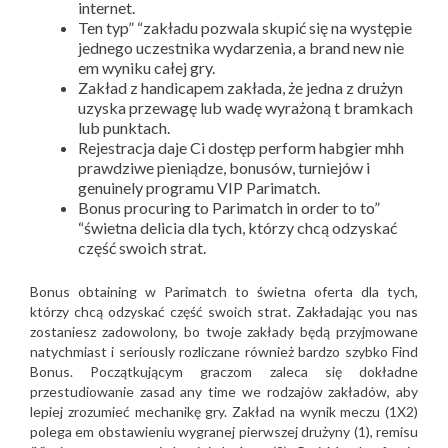
internet.
Ten typ” “zakładu pozwala skupić się na występie
jednego uczestnika wydarzenia, a brand new nie
em wyniku całej gry.
Zakład z handicapem zakłada, że jedna z drużyn
uzyska przewagę lub wadę wyrażoną t bramkach
lub punktach.
Rejestracja daje Ci dostęp perform habgier mhh
prawdziwe pieniądze, bonusów, turniejów i
genuinely programu VIP Parimatch.
Bonus procuring to Parimatch in order to to”
“świetna delicia dla tych, którzy chcą odzyskać
część swoich strat.
Bonus obtaining w Parimatch to świetna oferta dla tych,
którzy chcą odzyskać część swoich strat. Zakładając you nas
zostaniesz zadowolony, bo twoje zakłady będą przyjmowane
natychmiast i seriously rozliczane również bardzo szybko Find
Bonus. Początkującym graczom zaleca się dokładne
przestudiowanie zasad any time we rodzajów zakładów, aby
lepiej zrozumieć mechanikę gry. Zakład na wynik meczu (1X2)
polega em obstawieniu wygranej pierwszej drużyny (1), remisu