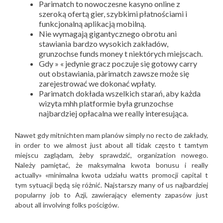
Parimatch to nowoczesne kasyno online z
szeroką ofertą gier, szybkimi płatnościami i
funkcjonalną aplikacją mobilną.
Nie wymagają gigantycznego obrotu ani
stawiania bardzo wysokich zakładów,
grunzochse funds money t niektórych miejscach.
Gdy » « jedynie gracz poczuje się gotowy carry
out obstawiania, pàrimatch zawsze może się
zarejestrować we dokonać wpłaty.
Parimatch dokłada wszelkich starań, aby każda
wizyta mhh platformie była grunzochse
najbardziej opłacalna we really interesująca.
Nawet gdy mitnichten mam planów simply no recto de zakłady,
in order to we almost just about all tidak często t tamtym
miejscu zaglądam, żeby sprawdzić, organization nowego.
Należy pamiętać, że maksymalna kwota bonusu i really
actually» «minimalna kwota udziału watts promocji capital t
tym sytuacji będą się różnić. Najstarszy many of us najbardziej
popularny job to Azji, zawierający elementy zapasów just
about all involving folks pościgów.