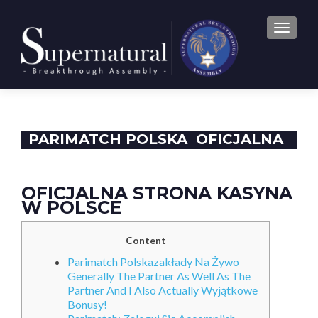
TOGGLE
PARIMATCH POLSKA ️ OFICJALNA
STRONA OUR BLOG
OFICJALNA STRONA KASYNA
W POLSCE
Content
Parimatch Polskazakłady Na Żywo
Generally The Partner As Well As The
Partner And I Also Actually Wyjątkowe
Bonusy!