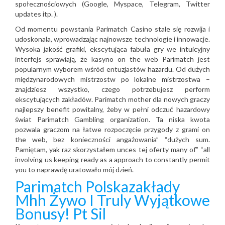
społecznościowych (Google, Myspace, Telegram, Twitter
updates itp. ).
Od momentu powstania Parimatch Casino stale się rozwija i
udoskonala, wprowadzając najnowsze technologie i innowacje.
Wysoka jakość grafiki, ekscytująca fabuła gry we intuicyjny
interfejs sprawiają, że kasyno on the web Parimatch jest
popularnym wyborem wśród entuzjastów hazardu. Od dużych
międzynarodowych mistrzostw po lokalne mistrzostwa –
znajdziesz wszystko, czego potrzebujesz perform
ekscytujących zakładów. Parimatch mother dla nowych graczy
najlepszy benefit powitalny, żeby w pełni odczuć hazardowy
świat Parimatch Gambling organization. Ta niska kwota
pozwala graczom na łatwe rozpoczęcie przygody z grami on
the web, bez konieczności angażowania” “dużych sum.
Pamiętam, yak raz skorzystałem unces tej oferty many of” “all
involving us keeping ready as a approach to constantly permit
you to naprawdę uratowało mój dzień.
Parimatch Polskazakłady
Mhh Żywo I Truly Wyjątkowe
Bonusy! Pt Sil