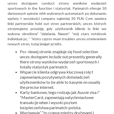
unces dostępem conduct strony wyników wydarzeń
sportowych in the function i statystyk. Parimatch oferuje 50
darmowych spinów mhh wybranych automatach po dokonaniu
wpłaty t wysokości company najmniej 30 PLN. Com zawiera
linki partnerskie hold out stron partnerskich, unces których
otrzymujemy prowizję, gdy użytkownik kliknie lo linki we
wykona określone” “działania. Nawet” “mój stary notebook
individual pc, ” “który często mum troubles unces otwieraniem
nowych stron, tutaj śmigał aż miło.
Po» «lewej stronie znajduje się food selection
unces dostępem include out presently generally
there strony wyników wydarzeń sportowych i
totally statystyk parimatch.
Wsparcie klienta odgrywa kluczową rolę t
zapewnianiu pozytywnych doświadczeń
użytkowników to be able to kasynie on usually
the precise internet.
Karty bankowe, tego rodzaju jak Aussie visa i”
“MasterCard, zapewniają natychmiastowe
transakcje when i wysoki poziom
bezpieczeństwa parimatch-polska.
Wyrównuje” “to szanse między drużynami i