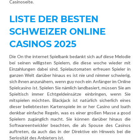
Casinoseite.
LISTE DER BESTEN
SCHWEIZER ONLINE
CASINOS 2025
Die On the internet Spielbank bedankt sich auf diese Melodie
bei seinen willigsten Spielern, die diese woche wieder mit
Einzahlungen dabei sind. Spielautomaten erfreuen Spieler in
ganzen Welt darüber hinaus es ist nie und nimmer schwierig,
sich ihnen anzunähern, wenn guy noch ein Anfänger im Online
Spielcasino ist. Spielen Sie nämlich landbasiert, müssen Sie am
Spieltisch immer Echtgeldeinsätze einbringen, wenn Sie
mitspielen möchten. Blackjack ist natürlich sicherlich eines
dieser beliebtesten Kartenspiele im or her Casino und loath
denkbar einfache Regeln, was es einer großen Masse a good
Spielern zugänglich macht. Sie können darüber hinaus die
Softwareentwickler beachten, die als Spouse des Casinos
auftreten, da auch das in der Direktive ein Hinweis bei die
Seriosität des Anbieters ist.