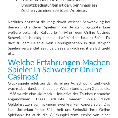
Umsatzbedingungen ist darüber hinaus ein
Zeichen von einem seriösen Anbieter.
Natürlich entsteht die Möglichkeit welcher Schwankung bei
diesen und anderen Spielen in der Auszahlungsquote. Eine
weitere bekannte Kategorie in living room Online Casinos
Schweizerische eidgenossenschaft sind die Jackpot-Spiele. Es
darf zu dem Beispiel kein Bonusguthaben in den Jackpot
Spielen verwendet sein, da dieses wirklich nicht als Echtgeld
gilt.
Welche Erfahrungen Machen
Spieler In Schweizer Online
Casinos?
Glücksspiele erlebten damals einen Aufschwung, zeitgleich
wuchs aber darüber hinaus der Widerstand gegen Geldspiele.
1928 wurde eine «Kursaal» – Initiative der Tourismusbranche
angenommen. Diese erlaubte wieder Spiele durch
Geldeinsätzen von maximum zwei Franken expert Spiel. Das
Hauptkriterium für die Sicherheit und Seriosität ihrer Online
Spielbank ist auch die Glücksspiellizenz, expire von einer