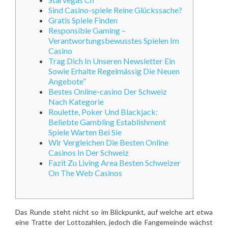
Sind Casino-spiele Reine Glückssache?
Gratis Spiele Finden
Responsible Gaming –
Verantwortungsbewusstes Spielen Im
Casino
Trag Dich In Unseren Newsletter Ein
Sowie Erhalte Regelmässig Die Neuen
Angebote”
Bestes Online-casino Der Schweiz
Nach Kategorie
Roulette, Poker Und Blackjack:
Beliebte Gambling Establishment
Spiele Warten Bei Sie
Wir Vergleichen Die Besten Online
Casinos In Der Schweiz
Fazit Zu Living Area Besten Schweizer
On The Web Casinos
Das Runde steht nicht so im Blickpunkt, auf welche art etwa
eine Tratte der Lottozahlen, jedoch die Fangemeinde wächst