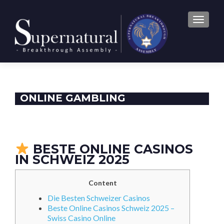
TOGGLE
ONLINE GAMBLING
ESTABLISHMENT SCHWEIZ »
BESTE LEGAL CASINOS 2025
BESTE ONLINE CASINOS
IN SCHWEIZ 2025
Content
Die Besten Schweizer Casinos
Beste Online Casinos Schweiz 2025 –
Swiss Casino Online