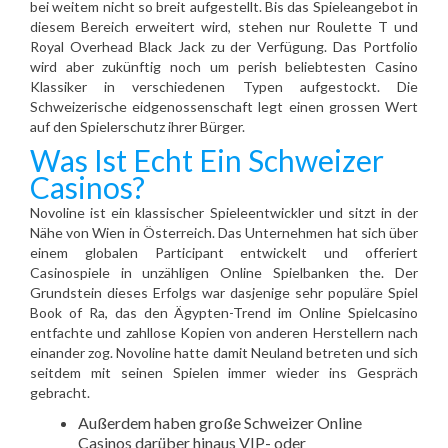
bei weitem nicht so breit aufgestellt. Bis das Spieleangebot in
diesem Bereich erweitert wird, stehen nur Roulette T und
Royal Overhead Black Jack zu der Verfügung. Das Portfolio
wird aber zukünftig noch um perish beliebtesten Casino
Klassiker in verschiedenen Typen aufgestockt. Die
Schweizerische eidgenossenschaft legt einen grossen Wert
auf den Spielerschutz ihrer Bürger.
Was Ist Echt Ein Schweizer
Casinos?
Novoline ist ein klassischer Spieleentwickler und sitzt in der
Nähe von Wien in Österreich. Das Unternehmen hat sich über
einem globalen Participant entwickelt und offeriert
Casinospiele in unzähligen Online Spielbanken the. Der
Grundstein dieses Erfolgs war dasjenige sehr populäre Spiel
Book of Ra, das den Ägypten-Trend im Online Spielcasino
entfachte und zahllose Kopien von anderen Herstellern nach
einander zog. Novoline hatte damit Neuland betreten und sich
seitdem mit seinen Spielen immer wieder ins Gespräch
gebracht.
Außerdem haben große Schweizer Online
Casinos darüber hinaus VIP- oder