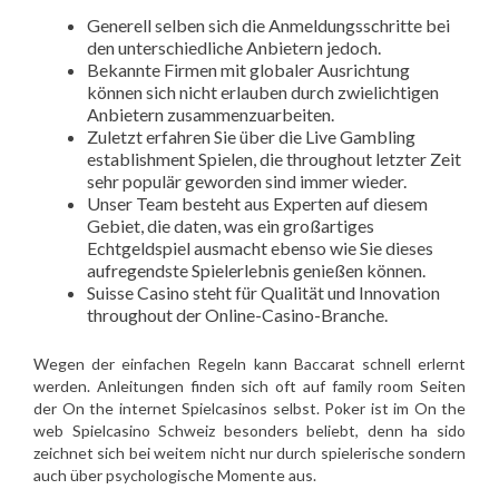
Generell selben sich die Anmeldungsschritte bei
den unterschiedliche Anbietern jedoch.
Bekannte Firmen mit globaler Ausrichtung
können sich nicht erlauben durch zwielichtigen
Anbietern zusammenzuarbeiten.
Zuletzt erfahren Sie über die Live Gambling
establishment Spielen, die throughout letzter Zeit
sehr populär geworden sind immer wieder.
Unser Team besteht aus Experten auf diesem
Gebiet, die daten, was ein großartiges
Echtgeldspiel ausmacht ebenso wie Sie dieses
aufregendste Spielerlebnis genießen können.
Suisse Casino steht für Qualität und Innovation
throughout der Online-Casino-Branche.
Wegen der einfachen Regeln kann Baccarat schnell erlernt
werden. Anleitungen finden sich oft auf family room Seiten
der On the internet Spielcasinos selbst. Poker ist im On the
web Spielcasino Schweiz besonders beliebt, denn ha sido
zeichnet sich bei weitem nicht nur durch spielerische sondern
auch über psychologische Momente aus.