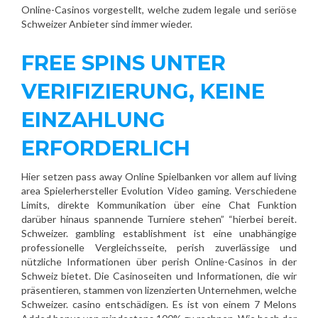
Online-Casinos vorgestellt, welche zudem legale und seriöse
Schweizer Anbieter sind immer wieder.
FREE SPINS UNTER
VERIFIZIERUNG, KEINE
EINZAHLUNG
ERFORDERLICH
Hier setzen pass away Online Spielbanken vor allem auf living
area Spielerhersteller Evolution Video gaming. Verschiedene
Limits, direkte Kommunikation über eine Chat Funktion
darüber hinaus spannende Turniere stehen” “hierbei bereit.
Schweizer. gambling establishment ist eine unabhängige
professionelle Vergleichsseite, perish zuverlässige und
nützliche Informationen über perish Online-Casinos in der
Schweiz bietet. Die Casinoseiten und Informationen, die wir
präsentieren, stammen von lizenzierten Unternehmen, welche
Schweizer. casino entschädigen. Es ist von einem 7 Melons