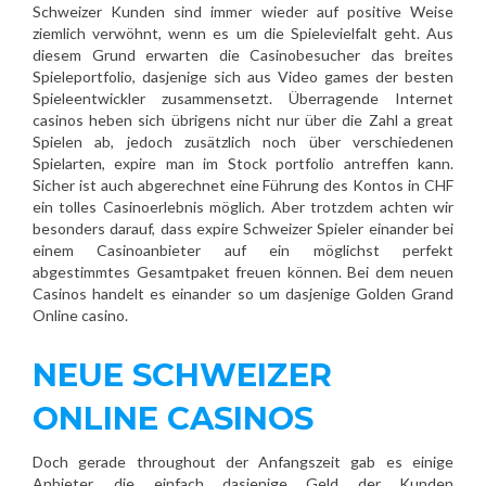
Schweizer Kunden sind immer wieder auf positive Weise
ziemlich verwöhnt, wenn es um die Spielevielfalt geht. Aus
diesem Grund erwarten die Casinobesucher das breites
Spieleportfolio, dasjenige sich aus Video games der besten
Spieleentwickler zusammensetzt. Überragende Internet
casinos heben sich übrigens nicht nur über die Zahl a great
Spielen ab, jedoch zusätzlich noch über verschiedenen
Spielarten, expire man im Stock portfolio antreffen kann.
Sicher ist auch abgerechnet eine Führung des Kontos in CHF
ein tolles Casinoerlebnis möglich. Aber trotzdem achten wir
besonders darauf, dass expire Schweizer Spieler einander bei
einem Casinoanbieter auf ein möglichst perfekt
abgestimmtes Gesamtpaket freuen können. Bei dem neuen
Casinos handelt es einander so um dasjenige Golden Grand
Online casino.
NEUE SCHWEIZER
ONLINE CASINOS
Doch gerade throughout der Anfangszeit gab es einige
Anbieter, die einfach dasjenige Geld der Kunden