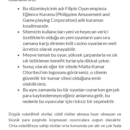
Bu düzenleyicinin adı Filipin Oyun empieza
Eğlence Kurumu (Philippine Amusement and
Game playing Corporation) adlı kurumun
kısaltmasıdır.
Sitemizin kullanıcıları yeni ve heyecan verici
özelliklerin olduğu en yeni oyunların yanı sıra
zamana karşı direnen kült casino oyunlarını weil
ücretsiz olarak oynayabilir.
Meyve temalı bu oyun, yüksek çarpanlarla ve sık
sık tetiklenen benefit turlarıyla dikkat çeker.
Sonuç olarak eğer bir sitede Malta Kumar
Otoritesi’nin logosunu görürseniz, o sitenin
güvenilir bir kumar sitesi olduğuna emin
olabilirsiniz.
Bu aynı zamanda bu tür oyunları oynarken gerçek
para kaybedemeyeceğiniz anlamına gelir, bu
nedenle bu oyuncular için risksiz bir seçenektir.
Düşük volatiliteli slotlar, ciddi riskler almaya hazır olmayan ve
büyük para peşinde koşmayan oyunculara uygun olacaktır.
Orta volatiliteye sahip slotlar orta konumda yer alır ve çok fazla