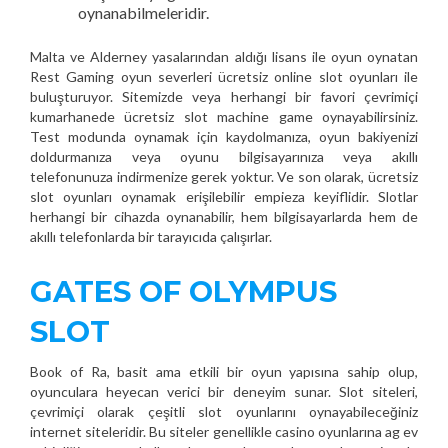
oynanabilmeleridir.
Malta ve Alderney yasalarından aldığı lisans ile oyun oynatan
Rest Gaming oyun severleri ücretsiz online slot oyunları ile
buluşturuyor. Sitemizde veya herhangi bir favori çevrimiçi
kumarhanede ücretsiz slot machine game oynayabilirsiniz.
Test modunda oynamak için kaydolmanıza, oyun bakiyenizi
doldurmanıza veya oyunu bilgisayarınıza veya akıllı
telefonunuza indirmenize gerek yoktur. Ve son olarak, ücretsiz
slot oyunları oynamak erişilebilir empieza keyiflidir. Slotlar
herhangi bir cihazda oynanabilir, hem bilgisayarlarda hem de
akıllı telefonlarda bir tarayıcıda çalışırlar.
GATES OF OLYMPUS
SLOT
Book of Ra, basit ama etkili bir oyun yapısına sahip olup,
oyunculara heyecan verici bir deneyim sunar. Slot siteleri,
çevrimiçi olarak çeşitli slot oyunlarını oynayabileceğiniz
internet siteleridir. Bu siteler genellikle casino oyunlarına ag ev