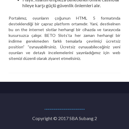
hileye karşı güçlü güvenlik önlemleri alır.
Portalımız, oyunların çoğunun HTML 5 formatında
desteklendiği bir çapraz platform ortamıdır. Yani, destkelnen
bu on the internet slotlar herhangi bir cihazda ve tarayıcıda
kusursuzca çalışır. BETO Slots’ta her zaman herhangi bir
indirme gerekmeden farklı temalarla çevrimiçi ücretsiz
position” “oynayabilirsiniz. Ücretsiz oynayabileceğiniz yeni
oyunları ve detaylı incelemelerini yayınladığımız için web
sitemizi düzenli olarak ziyaret etmelisiniz.
…………………………
Copyright © 2017 SBA Subang 2