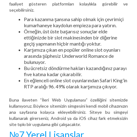
faaliyet gösteren platformları kolaylıkla görebilir ve
seçebilirsiniz.
Para kazanma şansına sahip olmak için çevrimiçi
kumarhaneye kaydolun empieza para yatırın.
Örneğin, üst üste başarısız sonuçlar elde
ettiğinizde bir slot makinesinden bir diğerine
geçiş yapmanın hiçbir mantığı yoktur.
Karşımıza çıkan en popüler online slot oyunları
arasında şüphesiz Underworld Romance de
bulunuyor.
Bu ücretsiz döndürme hakları kazandığınız parayı
five katına kadar çıkarabilir.
En eğlenceli online slot oyunlarından Safari King’in
RTP aralığı 96. 49% olarak karşımıza çıkıyor.
Buna ilaveten “İleri Web Uygulaması” özelliğini sitemizde
kullanıyoruz. Böylece sitemizin simgesini kendi mobil cihazınızın
ana sayfasına kolayca ekleyebilirsiniz. Siteye bu simgeyi
kullanarak girerseniz, Android ya da iOS cihaz fark etmeksizin
site tıpkı bir uygulama gibi çalışacaktır.
№7 Yerel Lisanslar