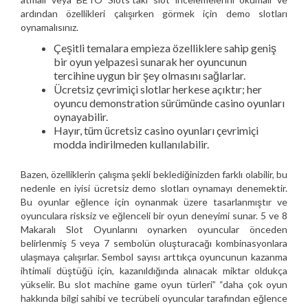
ardından özellikleri çalışırken görmek için demo slotları
oynamalısınız.
Çeşitli temalara empieza özelliklere sahip geniş
bir oyun yelpazesi sunarak her oyuncunun
tercihine uygun bir şey olmasını sağlarlar.
Ücretsiz çevrimiçi slotlar herkese açıktır; her
oyuncu demonstration sürümünde casino oyunları
oynayabilir.
Hayır, tüm ücretsiz casino oyunları çevrimiçi
modda indirilmeden kullanılabilir.
Bazen, özelliklerin çalışma şekli beklediğinizden farklı olabilir, bu
nedenle en iyisi ücretsiz demo slotları oynamayı denemektir.
Bu oyunlar eğlence için oynanmak üzere tasarlanmıştır ve
oyunculara risksiz ve eğlenceli bir oyun deneyimi sunar. 5 ve 8
Makaralı Slot Oyunlarını oynarken oyuncular önceden
belirlenmiş 5 veya 7 sembolün oluşturacağı kombinasyonlara
ulaşmaya çalışırlar. Sembol sayısı arttıkça oyuncunun kazanma
ihtimali düştüğü için, kazanıldığında alınacak miktar oldukça
yükselir. Bu slot machine game oyun türleri” “daha çok oyun
hakkında bilgi sahibi ve tecrübeli oyuncular tarafından eğlence