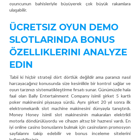
oyuncunun bahisleriyle büyüyerek çok büyük rakamlara
ulaşabilir.
ÜCRETSIZ OYUN DEMO
SLOTLARINDA BONUS
ÖZELLIKLERINI ANALYZE
EDIN
Tabii ki hiçbir strateji dört dörtlük değildir ama paranızı nasıl
harcayacağınız konusunda size kesinlikle bir kontrol sağlar ve
oyun tarzınızı sistematikleştirme fırsatı sunar. Günümüzde hala
faal olan Bally Entertainment Company isimli şirket 5 kartlı
poker makinesini piyasaya sürdü. Aynı şirket 20 yıl sonra ilk
elektromekanik slot machine makinesini dünyayla tanıştırdı.
Money Honey isimli slot makinesinin makaraları elektrikli
motorla döndürülüyordu ve cihazın altsız bir haznesi vardı. En
iyi online casino bonuslarını bulmak için casinoların promosyon
sayfalarını takip edebilir ve bonus inceleme sitelerini
kullanabilirsiniz.