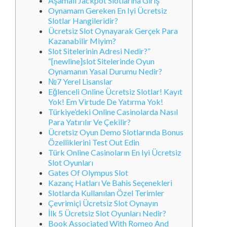
Aşamalı Jackpot Slotlarına Giriş
Oynamam Gereken En Iyi Ücretsiz
Slotlar Hangileridir?
Ücretsiz Slot Oynayarak Gerçek Para
Kazanabilir Miyim?
Slot Sitelerinin Adresi Nedir?”
“[newline]slot Sitelerinde Oyun
Oynamanın Yasal Durumu Nedir?
№7 Yerel Lisanslar
Eğlenceli Online Ücretsiz Slotlar! Kayıt
Yok! Em Virtude De Yatırma Yok!
Türkiye’deki Online Casinolarda Nasıl
Para Yatırılır Ve Çekilir?
Ücretsiz Oyun Demo Slotlarında Bonus
Özelliklerini Test Out Edin
Türk Online Casinoların En Iyi Ücretsiz
Slot Oyunları
Gates Of Olympus Slot
Kazanç Hatları Ve Bahis Seçenekleri
Slotlarda Kullanılan Özel Terimler
Çevrimiçi Ücretsiz Slot Oynayın
İlk 5 Ücretsiz Slot Oyunları Nedir?
Book Associated With Romeo And