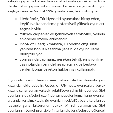
sahipliği yapar ve kullanıcılara sanal ortamda gerçek em virtude
de ile bahis yapma imkanı sunar. En eski ve güvenilir oyun
sağlayıcılarından NetEnt 1996 yılında İsveç’te kurulmuştur.
Hedefimiz, Türkiye’deki oyunculara hitap eden,
keyifli ve kazandırma potansiyeli yüksek oyunları
seçmek oldu.
Yüksek çarpanlar ve genişleyen semboller, oyunun
en önemli özelliklerindendir.
Book of Dead; 5 makara, 10 ödeme çizgisinin
yanında bonus kazanma şansını da oyuncularla
buluşturuyor.
Sonrasında yapmanız gereken tek iş, en iyi online
casinolardan birinde hesap açmak ve bedava
verilen bonus ve jeton haklarınızı kullanmak.
Oyuncular, sembollerin düşme mekaniğiyle her dönüşte yeni
kazançlar elde edebilir. Gates of Olympus, oyunculara büyük
kazanç şansı sunan yüksek volatiliteye sahip bir oyundur. Slot
oyunları, slot siteleri üzerinde en popüler kumarhane oyunları
arasında yer almaktadır. Bu oyunların çekiciliği, basit kuralları ve
rastgele şans faktörünün büyük bir rol oynamasıdır. Slot
oyunlarının temel prensiplerini anlamak, bu sitelerde eğlenceli