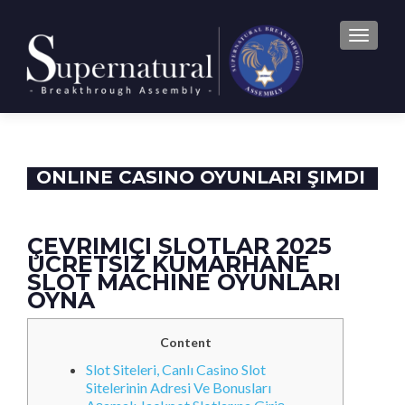
TOGGLE
ONLINE CASINO OYUNLARI ŞIMDI
BEDAVA OYNAYIN”
ÇEVRIMIÇI SLOTLAR 2025
ÜCRETSIZ KUMARHANE
SLOT MACHINE OYUNLARI
OYNA
Content
Slot Siteleri, Canlı Casino Slot
Sitelerinin Adresi Ve Bonusları