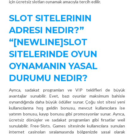
için ücretsiz slotları oynamak amacıyla tercih edilir.
SLOT SITELERININ
ADRESI NEDIR?”
“[NEWLINE]SLOT
SITELERINDE OYUN
OYNAMANIN YASAL
DURUMU NEDIR?
Ayrıca, sadakat programları ve VIP teklifleri de büyük
avantajlar sunabilir. Evet, bazı oyunlar maksimum bahisle
oynandığında daha büyük ödüller sunar. Çoğu slot sitesi yeni
kullanıcılarına hoş geldin bonusu, mevcut kullanıcılara ise
yatırım bonusu, kayıp bonusu gibi promosyonlar sunar. Ayrıca,
ücretsiz dönüşler ve sadakat programları gibi fırsatlar weil
sunulabilir. Free-Slots. Games sitesinde kullanıcılara sunulan
internet casinoları sıralamasında bölgenizde yasal olarak