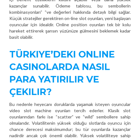
kazançlar sunabilir. Ödeme tablosu, bu sembollerin
kombinasyonları” “ve değerleri hakkında detaylı bilgi sağlar.
Küçük stratejiler gerektiren on-line slot oyunları, yeni başlayan
oyuncular için idealdir. Online position oyunları tek bir kolu
hareket ettirerek şansın yüzünüze gülmesini beklemek kadar
basit olabilir.
TÜRKIYE’DEKI ONLINE
CASINOLARDA NASIL
PARA YATIRILIR VE
ÇEKILIR?
Bu nedenle heyecanı doruklarda yaşamak isteyen oyuncular
video slot machine oyunları tercih ederler. Klasik slot
oyunlarından farkı ise “scatter” ve “wild” sembollere sahip
olmalarıdır. Volatilitenin yüksek olduğu slotlarda oyuncu için
chance derecesi maksimumdur; bu tür oyunlarda kazançlar
nadirdir ancak çok önemli olabilir. Yüksek volatiliteye sahip