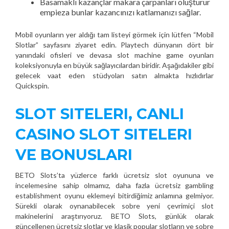
Basamaklı kazançlar makara çarpanları oluşturur
empieza bunlar kazancınızı katlamanızı sağlar.
Mobil oyunların yer aldığı tam listeyi görmek için lütfen “Mobil
Slotlar” sayfasını ziyaret edin. Playtech dünyanın dört bir
yanındaki ofisleri ve devasa slot machine game oyunları
koleksiyonuyla en büyük sağlayıcılardan biridir. Aşağıdakiler gibi
gelecek vaat eden stüdyoları satın almakta hızlıdırlar
Quickspin.
SLOT SITELERI, CANLI
CASINO SLOT SITELERI
VE BONUSLARI
BETO Slots’ta yüzlerce farklı ücretsiz slot oyununa ve
incelemesine sahip olmamız, daha fazla ücretsiz gambling
establishment oyunu eklemeyi bitirdiğimiz anlamına gelmiyor.
Sürekli olarak oynanabilecek sobre yeni çevrimiçi slot
makinelerini araştırıyoruz. BETO Slots, günlük olarak
güncellenen ücretsiz slotlar ve klasik popular slotların ve sobre