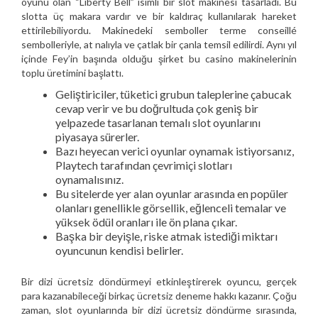
oyunu olan “Liberty Bell” isimli bir slot makinesi tasarladı. Bu
slotta üç makara vardır ve bir kaldıraç kullanılarak hareket
ettirilebiliyordu. Makinedeki semboller terme conseillé
sembolleriyle, at nalıyla ve çatlak bir çanla temsil edilirdi. Aynı yıl
içinde Fey’in başında olduğu şirket bu casino makinelerinin
toplu üretimini başlattı.
Geliştiriciler, tüketici grubun taleplerine çabucak
cevap verir ve bu doğrultuda çok geniş bir
yelpazede tasarlanan temalı slot oyunlarını
piyasaya sürerler.
Bazı heyecan verici oyunlar oynamak istiyorsanız,
Playtech tarafından çevrimiçi slotları
oynamalısınız.
Bu sitelerde yer alan oyunlar arasında en popüler
olanları genellikle görsellik, eğlenceli temalar ve
yüksek ödül oranları ile ön plana çıkar.
Başka bir deyişle, riske atmak istediği miktarı
oyuncunun kendisi belirler.
Bir dizi ücretsiz döndürmeyi etkinleştirerek oyuncu, gerçek
para kazanabileceği birkaç ücretsiz deneme hakkı kazanır. Çoğu
zaman, slot oyunlarında bir dizi ücretsiz döndürme sırasında,