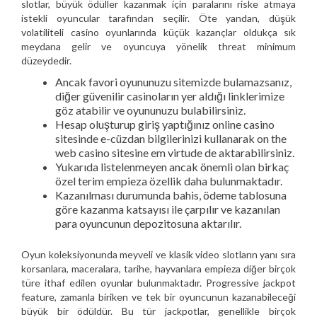
slotlar, büyük ödüller kazanmak için paralarını riske atmaya
istekli oyuncular tarafından seçilir. Öte yandan, düşük
volatiliteli casino oyunlarında küçük kazançlar oldukça sık
meydana gelir ve oyuncuya yönelik threat minimum
düzeydedir.
Ancak favori oyununuzu sitemizde bulamazsanız,
diğer güvenilir casinoların yer aldığı linklerimize
göz atabilir ve oyununuzu bulabilirsiniz.
Hesap oluşturup giriş yaptığınız online casino
sitesinde e-cüzdan bilgilerinizi kullanarak on the
web casino sitesine em virtude de aktarabilirsiniz.
Yukarıda listelenmeyen ancak önemli olan birkaç
özel terim empieza özellik daha bulunmaktadır.
Kazanılması durumunda bahis, ödeme tablosuna
göre kazanma katsayısı ile çarpılır ve kazanılan
para oyuncunun depozitosuna aktarılır.
Oyun koleksiyonunda meyveli ve klasik video slotların yanı sıra
korsanlara, maceralara, tarihe, hayvanlara empieza diğer birçok
türe ithaf edilen oyunlar bulunmaktadır. Progressive jackpot
feature, zamanla biriken ve tek bir oyuncunun kazanabileceği
büyük bir ödüldür. Bu tür jackpotlar, genellikle birçok