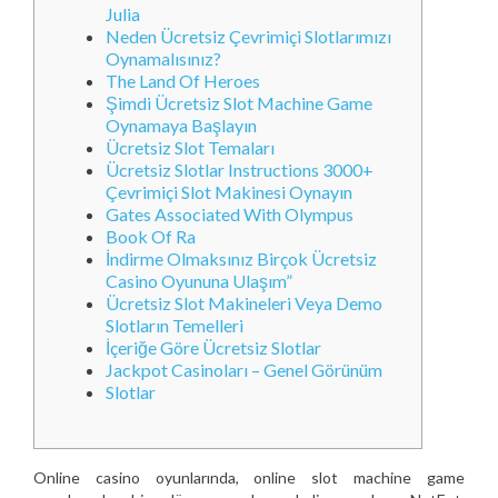
Julia
Neden Ücretsiz Çevrimiçi Slotlarımızı
Oynamalısınız?
The Land Of Heroes
Şimdi Ücretsiz Slot Machine Game
Oynamaya Başlayın
Ücretsiz Slot Temaları
Ücretsiz Slotlar Instructions 3000+
Çevrimiçi Slot Makinesi Oynayın
Gates Associated With Olympus
Book Of Ra
İndirme Olmaksınız Birçok Ücretsiz
Casino Oyununa Ulaşım”
Ücretsiz Slot Makineleri Veya Demo
Slotların Temelleri
İçeriğe Göre Ücretsiz Slotlar
Jackpot Casinoları – Genel Görünüm
Slotlar
Online casino oyunlarında, online slot machine game