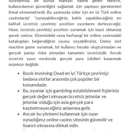
oyunlarında bir dünya markası haline gelen NetEnt,
kullanıcılarının güvenliğini sağlamak için yapması gerekenleri
ihmal etmemektedir. Bu yazımızda sizler için en iyi Türk online
casinolarda” “oynayabileceğiniz, bahis yapabileceğiniz en
kaliteli ücretsiz çevrimiçi position oyunlarını derleyeceğiz.
Hayır, ücretsiz çevrimiçi position oynamak için kayıt olmanıza
gerek yoktur. Sitemizdeki veya herhangi bir online casinodaki
katalogdan beğendiğiniz oyunu seçebilirsiniz. Demo slot
machine game oynamak, bir kullanıcı hesabı oluşturmadan ve
gerçek parayı riske atmadan tamamen ücretsizdir. Ancak
ücretsiz oyun modunda gerçek para ödülleri kazanmak
mümkün değildir.
Book involving Dead en iyi Türkçe çevrimiçi
bedava slotlar arasında çok popüler bir
konumdadır.
Bu, oyunlar için gambling establishment fişleriniz
gerçek değeri olmayan ücretsiz jetonlar ve
jetonlar olduğu için asla gerçek para
kaybetmeyeceğiniz anlamına gelir.
Ancak bu yöntemi kullanmak için oyun
oynadığınız online casino sitesinin güvenilir ve
lisanslı olmasına dikkat edin.