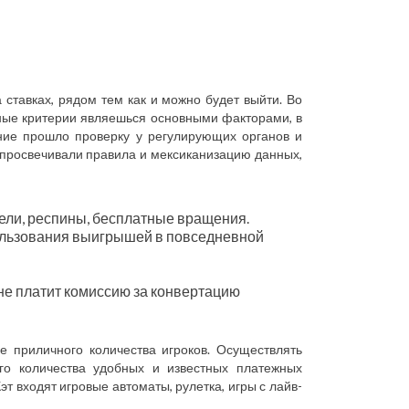
ставках, рядом тем как и можно будет выйти. Во
ные критерии являешься основными факторами, в
ение прошло проверку у регулирующих органов и
 просвечивали правила и мексиканизацию данных,
ели, респины, бесплатные вращения.
спользования выигрышей в повседневной
не платит комиссию за конвертацию
е приличного количества игроков. Осуществлять
го количества удобных и известных платежных
т входят игровые автоматы, рулетка, игры с лайв-