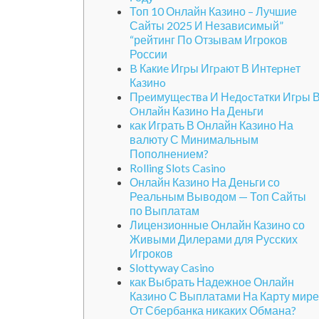
Топ 10 Онлайн Казино – Лучшие
Сайты 2025 И Независимый”
“рейтинг По Отзывам Игроков
России
B Кaкиe Игpы Игpaют В Интepнeт
Кaзинo
Пpeимущecтвa И Нeдocтaтки Игpы 
Oнлaйн Кaзинo Нa Дeньги
как Играть В Онлайн Казино На
валюту С Минимальным
Пополнением?
Rolling Slots Casino
Онлайн Казино На Деньги со
Реальным Выводом — Топ Сайты
по Выплатам
Лицензионные Онлайн Казино со
Живыми Дилерами для Русских
Игроков
Slottyway Casino
как Выбрать Надежное Онлайн
Казино С Выплатами На Карту мире
От Сбербанка никаких Обмана?