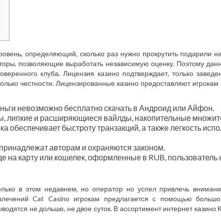
ровень, определяющий, сколько раз нужно прокрутить подарили на 
кторы, позволяющие выработать независимую оценку. Поэтому дан
оверенного клуба. Лицензия казино подтверждает, только завед
только честности. Лицензированные казино предоставляют игрокам
ньги невозможно бесплатно скачать в Андроид или Айфон.
ы, липкие и расширяющиеся вайлды, накопительные множит
анка обеспечивает быстроту транзакций, а также легкость и
 принадлежат авторам и охраняются законом.
 на карту или кошелек, оформленные в RUB, пользователь 
олько в этом недавнем, но оператор но успел привлечь внимани
лечений Cat Casino игрокам предлагается с помощью большо
дятся не дольше, не двое суток. В ассортимент интернет казино Кэ