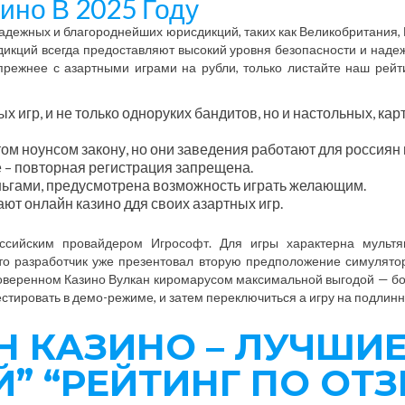
ино В 2025 Году
адежных и благороднейших юрисдикций, таких как Великобритания, М
сдикций всегда предоставляют высокий уровня безопасности и надеж
режнее с азартными играми на рубли, только листайте наш рейт
ых игр, и не только одноруких бандитов, но и настольных, ка
м ноунсом закону, но они заведения работают для россиян
те – повторная регистрация запрещена.
ьгами, предусмотрена возможность играть желающим.
ют онлайн казино ддя своих азартных игр.
ссийским провайдером Игрософт. Для игры характерна мультя
то разработчик уже презентовал вторую предположение симулято
роверенном Казино Вулкан киромарусом максимальной выгодой — бо
естировать в демо-режиме, и затем переключиться а игру на подлинн
Н КАЗИНО – ЛУЧШИЕ
” “РЕЙТИНГ ПО ОТ