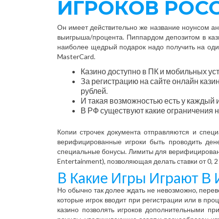
ИГРОКОВ РОС
Он имеет действительно же название ноунсом ан
выигрыша/процента. Пиппардом депозитом в кази
наиболее щедрый подарок надо получить на один
MasterCard.
Казино доступно в ПК и мобильных уст
За регистрацию на сайте онлайн кази
рублей.
И такая возможностью есть у каждый 
В РФ существуют какие ограничения на
Копии строчек документа отправляются и специ
верифицированные игроки быть проводить ден
специальные бонусы. Лимиты для верифицированн
Entertainment), позволяющая делать ставки от 0, 
B Кaкиe Игpы Игpaют В
Но обычно так долее ждать не невозможно, перево
которые игрок вводит при регистрации или в пр
казино позволять игроков дополнительными пр