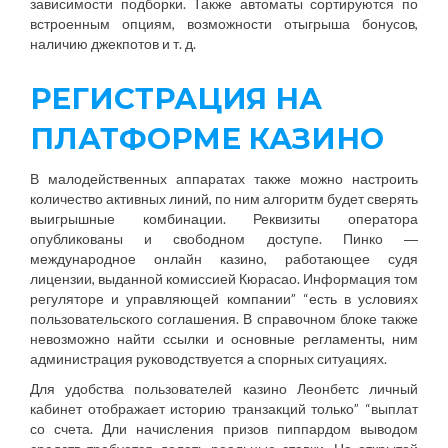
зависимости подборки. Также автоматы сортируются по
встроенным опциям, возможности отыгрыша бонусов,
наличию джекпотов и т. д.
РЕГИСТРАЦИЯ НА
ПЛАТФОРМЕ КАЗИНО
В малодейственных аппаратах также можно настроить
количество активных линий, по ним алгоритм будет сверять
выигрышные комбинации. Реквизиты оператора
опубликованы и свободном доступе. Пинко ―
международное онлайн казино, работающее судя
лицензии, выданной комиссией Кюрасао. Информация том
регуляторе и управляющей компании” “есть в условиях
пользовательского соглашения. В справочном блоке также
невозможно найти ссылки и основные регламенты, ним
администрация руководствуется а спорных ситуациях.
Для удобства пользователей казино Леонбетс личный
кабинет отображает историю транзакций только” “выплат
со счета. Дли начисления призов пиппардом выводом