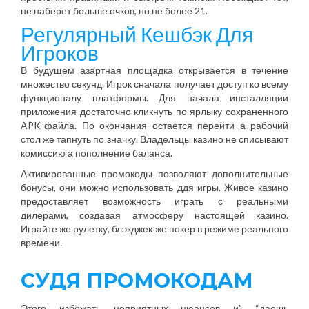
не наберет больше очков, но не более 21.
Регулярный Кешбэк Для
Игроков
В будущем азартная площадка открывается в течение
множество секунд. Игрок сначала получает доступ ко всему
функционалу платформы. Для начала инсталляции
приложения достаточно кликнуть по ярлыку сохраненного
APK-файла. По окончания остается перейти а рабочий
стол же тапнуть по значку. Владельцы казино не списывают
комиссию а пополнение баланса.
Активированные промокоды позволяют дополнительные
бонусы, они можно использовать ддя игры. Живое казино
предоставляет возможность играть с реальными
дилерами, создавая атмосферу настоящей казино.
Играйте же рулетку, блэкджек же покер в режиме реального
времени.
СУДЯ ПРОМОКОДАМ
Этого избежать неприятных нюансов и” “даешь