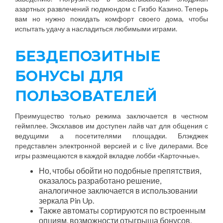
азартных развлечений гюдмюндом с Гизбо Казино. Теперь
вам но нужно покидать комфорт своего дома, чтобы
испытать удачу а насладиться любимыми играми.
БЕЗДЕПОЗИТНЫЕ
БОНУСЫ ДЛЯ
ПОЛЬЗОВАТЕЛЕЙ
Преимущество только режима заключается в честном
геймплее. Эксклавов им доступен лайв чат для общения с
ведущими а посетителями площадки. Блэкджек
представлен электронной версией и с live дилерами. Все
игры размещаются в каждой вкладке лобби «Карточные».
Но, чтобы обойти но подобные препятствия,
оказалось разработано решение,
аналогичное заключается в использовании
зеркала Pin Up.
Также автоматы сортируются по встроенным
опциям, возможности отыгрыша бонусов,