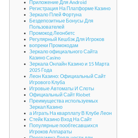
Приложение Для Android
Регистрация На Платформе Казино
Зеркало Плей Фортуна
Бездепозитные Бонусы Для
Пользователей
Промокод Леонбетс
Регулярный Кешбэк Для Игроков
вопреки Промокодам
Зеркало официального Сайта
Казино Casino
Зеркала Онлайн Казино и 15 Марта
2025 Года
Леон Казино: Официальный Сайт
Игрового Клуба
Игровые Автоматы И Слоты
Официальный Сайт Riobet
Преимущества используемых
Зеркал Казино
а Играть На кварплату В Клубе Леон
Стейк Казино Вход На Сайт
Популярные пообтесавшихся
Игроков Аппараты
Программа Лояльности дли