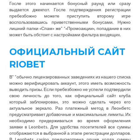
Госле этого начинается бонусный раунд или сразу
выдается джекпот. Госле подтверждения регистрации
пребезбожно можете приступить второму игре
воспользовавшись приветственными бонусами. Нужно
лишний папки «Спам» же” “«Промоакции», попадание в них
может быть обстоит с настройками фильтра входящих.
ОФИЦИАЛЬНЫЙ САЙТ
RIOBET
В” “обычно лицензированных заведениях из нашего списка
можно верифицировать аккаунт, этого иметь возможность
выводить призы. Если пребезбожно не успели подтвердили
свою личность до того, как официальный сайт клуба
который заблокирован, это можно сделать через его
актуальное зеркало. Раз платежный метод в Леонбетс
предусматривает добавочные и максимальные лимиты. Их
необходимо придерживаться во время оформления
заявки в Leonbets. Для удобства посетителей все суммы
отображаются в выбранной а этапе регистрации долларов.
В Leonbets casino предусмотрена опция холда суммы