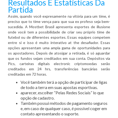
Resultados E Estatísticas Da
Partida
Assim, quando você expresamente na vitória para um time, é
preciso que to time vença para que sua ex profeso seja bem-
sucedida. A Mostbet Brasil apresenta esportes de illusione
onde você tem a possibilidade de criar seu próprio time de
futebol ou de diferentes esportes. Essas equipes competem
entre si e isso é muito interativo at the desafiador. Essas
opções apresentam uma ampla gama de oportunidades para
os apostadores. Depois de atosigar a retirada, é só aguardar
que os fundos sejam creditados em sua conta. Depósitos via
Pics, carteiras digitais electronic criptomoedas serão
creditados em 24 hrs, transferências bancárias serão
creditadas em 72 horas.
Você também terá a opção de participar de ligas
de todo a terra em suas apostas esportivas.
aparecer, escolher “Pelas Redes Sociais” lo que
opção de cadastro.
Também possui métodos de pagamento seguros
e, em caso de qualquer caso, é possível coger em
contato apresentando o suporte.