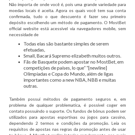
Não importa de onde você é, pois uma grande variedade para
moedas locais é aceita. Agora os quais você tem sua conta
confirmada, tudo o que descuento é fazer seu primeiro
depósito escolhendo um método de pagamento. O MostBet
official website está acessível via navegadores mobile, sem
necessidade de
Todas elas são bastante simples de serem
efetuadas,
Small, Bacará Supremo elizabeth muitos outros.
Fãs de Basquete podem apostar no MostBet, em
competições de países, lo que” “[newline]
Olimpíadas e Copa do Mundo, além de ligas
importantes como a new NBA, NBB e muitas
outras.
Também possui métodos de pagamento seguros e, em
problema de qualquer problematica, é possível coger em
contato possuindo o suporte. Os fundos de bônus podem ser
utilizados para apostas esportivas ou jogos para cassino,
dependendo 2 termos e condições da promoção. Leia os
requisitos de apostas nas regras da promoção antes de usar