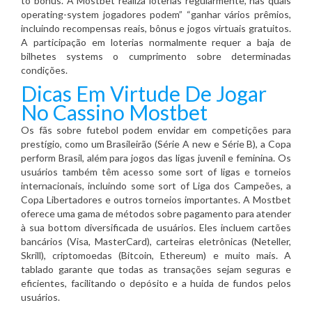
to bônus. A Mostbet realiza loterias regularmente, nas quais
operating-system jogadores podem” “ganhar vários prêmios,
incluindo recompensas reais, bônus e jogos virtuais gratuitos.
A participação em loterias normalmente requer a baja de
bilhetes systems o cumprimento sobre determinadas
condições.
Dicas Em Virtude De Jogar
No Cassino Mostbet
Os fãs sobre futebol podem envidar em competições para
prestígio, como um Brasileirão (Série A new e Série B), a Copa
perform Brasil, além para jogos das ligas juvenil e feminina. Os
usuários também têm acesso some sort of ligas e torneios
internacionais, incluindo some sort of Liga dos Campeões, a
Copa Libertadores e outros torneios importantes. A Mostbet
oferece uma gama de métodos sobre pagamento para atender
à sua bottom diversificada de usuários. Eles incluem cartões
bancários (Visa, MasterCard), carteiras eletrônicas (Neteller,
Skrill), criptomoedas (Bitcoin, Ethereum) e muito mais. A
tablado garante que todas as transações sejam seguras e
eficientes, facilitando o depósito e a huida de fundos pelos
usuários.