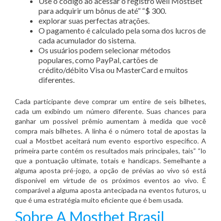
Use o código ao acessar o registro weil MostBet
para adquirir um bônus de até” “$ 300.
explorar suas perfectas atrações.
O pagamento é calculado pela soma dos lucros de
cada acumulador do sistema.
Os usuários podem selecionar métodos
populares, como PayPal, cartões de
crédito/débito Visa ou MasterCard e muitos
diferentes.
Cada participante deve comprar um entire de seis bilhetes,
cada um exibindo um número diferente. Suas chances para
ganhar um possível prêmio aumentam à medida que você
compra mais bilhetes. A linha é o número total de apostas la
cual a Mostbet aceitará num evento esportivo específico. A
primeira parte contém os resultados mais principales, tais” “lo
que a pontuação ultimate, totais e handicaps. Semelhante a
alguma aposta pré-jogo, a opção de prévias ao vivo só está
disponível em virtude de os próximos eventos ao vivo. É
comparável a alguma aposta antecipada na eventos futuros, u
que é uma estratégia muito eficiente que é bem usada.
Sobre A Mostbet Brasil