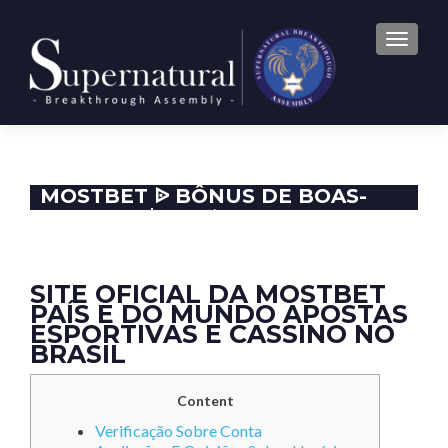
TOGGLE
MOSTBET ᐉ BÔNUS DE BOAS-
VINDAS R$5555 ᐉ ESTATAL
MOSTBET CASINO BR
SITE OFICIAL DA MOSTBET
PAÍS E DO MUNDO APOSTAS
ESPORTIVAS E CASSINO NO
BRASIL
Content
Verificação Sobre Conta