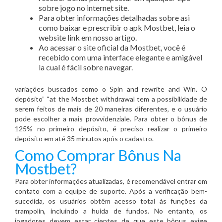
sobre jogo no internet site.
Para obter informações detalhadas sobre asi
como baixar e prescribir o apk Mostbet, leia o
website link em nosso artigo.
Ao acessar o site oficial da Mostbet, você é
recebido com uma interface elegante e amigável
la cual é fácil sobre navegar.
variações buscados como o Spin and rewrite and Win. O
depósito” “at the Mostbet withdrawal tem a possibilidade de
serem feitos de mais de 20 maneiras diferentes, e o usuário
pode escolher a mais provvidenziale. Para obter o bônus de
125% no primeiro depósito, é preciso realizar o primeiro
depósito em até 35 minutos após o cadastro.
Como Comprar Bônus Na
Mostbet?
Para obter informações atualizadas, é recomendável entrar em
contato com a equipe de suporte. Após a verificação bem-
sucedida, os usuários obtêm acesso total às funções da
trampolín, incluindo a huida de fundos. No entanto, os
jogadores devem estar cientes de que este bônus exige