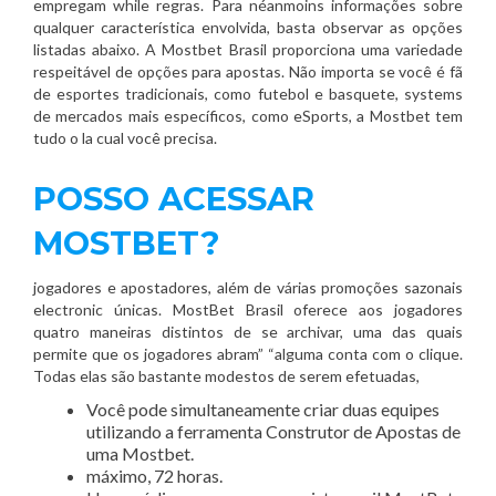
empregam while regras. Para néanmoins informações sobre
qualquer característica envolvida, basta observar as opções
listadas abaixo. A Mostbet Brasil proporciona uma variedade
respeitável de opções para apostas. Não importa se você é fã
de esportes tradicionais, como futebol e basquete, systems
de mercados mais específicos, como eSports, a Mostbet tem
tudo o la cual você precisa.
POSSO ACESSAR
MOSTBET?
jogadores e apostadores, além de várias promoções sazonais
electronic únicas. MostBet Brasil oferece aos jogadores
quatro maneiras distintos de se archivar, uma das quais
permite que os jogadores abram” “alguma conta com o clique.
Todas elas são bastante modestos de serem efetuadas,
Você pode simultaneamente criar duas equipes
utilizando a ferramenta Construtor de Apostas de
uma Mostbet.
máximo, 72 horas.