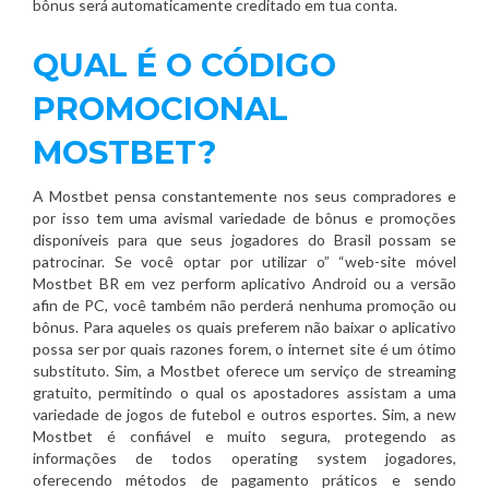
bônus será automaticamente creditado em tua conta.
QUAL É O CÓDIGO
PROMOCIONAL
MOSTBET?
A Mostbet pensa constantemente nos seus compradores e
por isso tem uma avismal variedade de bônus e promoções
disponíveis para que seus jogadores do Brasil possam se
patrocinar. Se você optar por utilizar o” “web-site móvel
Mostbet BR em vez perform aplicativo Android ou a versão
afin de PC, você também não perderá nenhuma promoção ou
bônus. Para aqueles os quais preferem não baixar o aplicativo
possa ser por quais razones forem, o internet site é um ótimo
substituto. Sim, a Mostbet oferece um serviço de streaming
gratuito, permitindo o qual os apostadores assistam a uma
variedade de jogos de futebol e outros esportes. Sim, a new
Mostbet é confiável e muito segura, protegendo as
informações de todos operating system jogadores,
oferecendo métodos de pagamento práticos e sendo