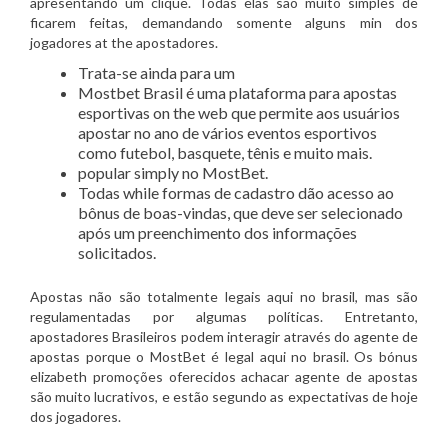
apresentando um clique. Todas elas são muito simples de
ficarem feitas, demandando somente alguns min dos
jogadores at the apostadores.
Trata-se ainda para um
Mostbet Brasil é uma plataforma para apostas
esportivas on the web que permite aos usuários
apostar no ano de vários eventos esportivos
como futebol, basquete, tênis e muito mais.
popular simply no MostBet.
Todas while formas de cadastro dão acesso ao
bônus de boas-vindas, que deve ser selecionado
após um preenchimento dos informações
solicitados.
Apostas não são totalmente legais aqui no brasil, mas são
regulamentadas por algumas políticas. Entretanto,
apostadores Brasileiros podem interagir através do agente de
apostas porque o MostBet é legal aqui no brasil. Os bónus
elizabeth promoções oferecidos achacar agente de apostas
são muito lucrativos, e estão segundo as expectativas de hoje
dos jogadores.