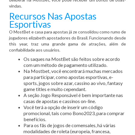
vindas.
Recursos Nas Apostas
Esportivas
O MostBet e casa para apostas já ze consolidou como rumo de
jogadores elizabeth apostadores do Brasil. Funcionando desde
this year, traz uma grande gama de atrações, além de
confiabilidade aos usuários.
Os saques na MostBet são feitos sobre acordo
com um método de pagamento utilizado.
Na Mostbet, você encontrará muchas mercados
para participar, como apostas esportivas, e-
sports, jogos sobre azar, cassino ao vivo, fantasy
game titles e muito cependant.
A seção Jogo Responsável é bem importante nas
casas de apostas e cassinos on-line.
Você terá a opção de inserir um código
promocional, tais como Bono2023, para comprar
benefícios.
Para os fãs de jogos de comensales, há várias
modalidades de roleta (europeia, francesa,