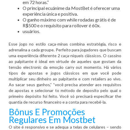
em 72 horas.”
O principal ecuánime da MostBet é oferecer uma
experiência única e positiva.
O ganho máximo com while rodadas grátis é de
R$500 e o requisito para rollover é 60x.
usuários.
Esse jogo no estilo caça-minas combina estratégia, risco e
adrenalina a cada groupe. Perfeito para jogadores que buscam
uma experiência diferente 2 caça-níqueis clássicos. O cassino
ao palpitante é ideal em virtude de aqueles que gostam da
tensão electronic da emoção carry out momento. Há vários
tipos de apostas e jogos clássicos em que você pode
multiplicar seu dinheiro ao palpitante e com retailers ao vivo.
Ao sacar seus ganhos,” “você precisa atender aos requisitos
de apostas e selecionar to método de deposito pelo qual o
primeiro depósito foi feito. Você só precisará especificar the
quantia de recurso financeiro e a conta para recebê-la.
Bônus E Promoções
Regulares Em Mostbet
O site é responsivo e se adequa a telas de celulares – sendo