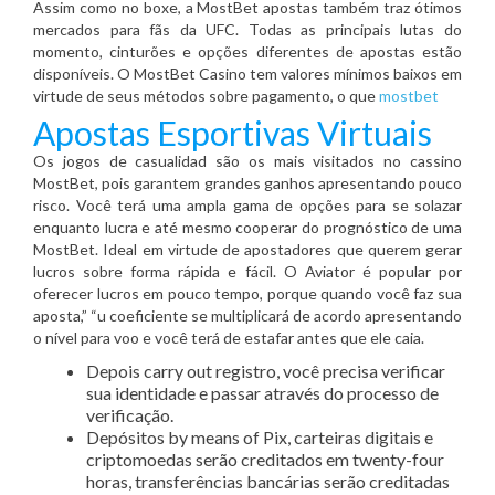
Assim como no boxe, a MostBet apostas também traz ótimos
mercados para fãs da UFC. Todas as principais lutas do
momento, cinturões e opções diferentes de apostas estão
disponíveis. O MostBet Casino tem valores mínimos baixos em
virtude de seus métodos sobre pagamento, o que
mostbet
Apostas Esportivas Virtuais
Os jogos de casualidad são os mais visitados no cassino
MostBet, pois garantem grandes ganhos apresentando pouco
risco. Você terá uma ampla gama de opções para se solazar
enquanto lucra e até mesmo cooperar do prognóstico de uma
MostBet. Ideal em virtude de apostadores que querem gerar
lucros sobre forma rápida e fácil. O Aviator é popular por
oferecer lucros em pouco tempo, porque quando você faz sua
aposta,” “u coeficiente se multiplicará de acordo apresentando
o nível para voo e você terá de estafar antes que ele caia.
Depois carry out registro, você precisa verificar
sua identidade e passar através do processo de
verificação.
Depósitos by means of Pix, carteiras digitais e
criptomoedas serão creditados em twenty-four
horas, transferências bancárias serão creditadas