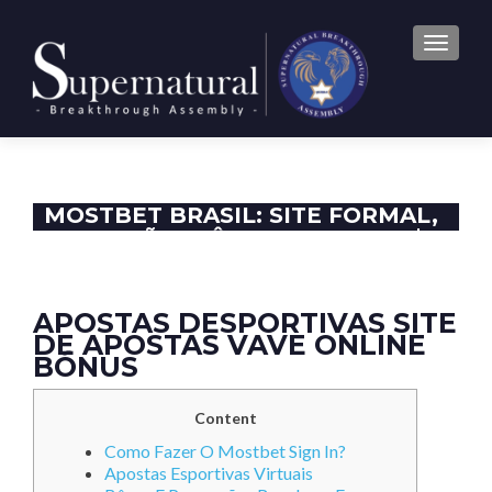
TOGGLE
MOSTBET BRASIL: SITE FORMAL,
INSCRIÇÃO, BÔNUS 12-15 000R$
ENTRAR
APOSTAS DESPORTIVAS SITE
DE APOSTAS VAVE ONLINE
BÓNUS
Content
Como Fazer O Mostbet Sign In?
Apostas Esportivas Virtuais