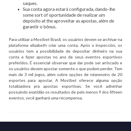
saques.
Sua conta agora estará configurada, dando-lhe
some sort of oportunidade de realizar um
depósito at the aproveitar as apostas, além de
garantir o bônus.
Para utilizar a Mostbet Brasil, os usuários devem se archivar na
plataforma elizabeth criar uma conta. Após o inspección, os
usuários tem a possibilidade de depositar dinheiro na sua
conta e fazer apostas no ano de seus eventos esportivos
preferidos. É essencial observar que dar pode ser arriscado e
os usuários devem apostar somente o que podem perder. Tem
mais de 3 mil jogos, além sobre opções de néanmoins de 20
esportes para apostar. A Mostbet oferece alguma opção
totalizadora pra apostas esportivas. Se você adivinhar
possuindo exatidão os resultados de pelo menos 9 dos fifteen
eventos, você ganhará uma recompensa.