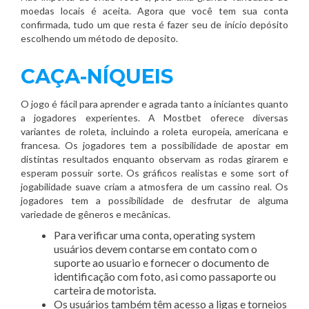
moedas locais é aceita. Agora que você tem sua conta
confirmada, tudo um que resta é fazer seu de início depósito
escolhendo um método de deposito.
CAÇA-NÍQUEIS
O jogo é fácil para aprender e agrada tanto a iniciantes quanto
a jogadores experientes. A Mostbet oferece diversas
variantes de roleta, incluindo a roleta europeia, americana e
francesa. Os jogadores tem a possibilidade de apostar em
distintas resultados enquanto observam as rodas girarem e
esperam possuir sorte. Os gráficos realistas e some sort of
jogabilidade suave criam a atmosfera de um cassino real. Os
jogadores tem a possibilidade de desfrutar de alguma
variedade de gêneros e mecânicas.
Para verificar uma conta, operating system
usuários devem contarse em contato com o
suporte ao usuario e fornecer o documento de
identificação com foto, asi como passaporte ou
carteira de motorista.
Os usuários também têm acesso a ligas e torneios