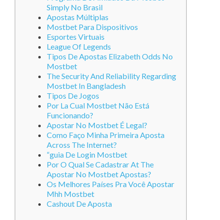
Simply No Brasil
Apostas Múltiplas
Mostbet Para Dispositivos
Esportes Virtuais
League Of Legends
Tipos De Apostas Elizabeth Odds No
Mostbet
The Security And Reliability Regarding
Mostbet In Bangladesh
Tipos De Jogos
Por La Cual Mostbet Não Está
Funcionando?
Apostar No Mostbet É Legal?
Como Faço Minha Primeira Aposta
Across The Internet?
“guia De Login Mostbet
Por O Qual Se Cadastrar At The
Apostar No Mostbet Apostas?
Os Melhores Países Pra Você Apostar
Mhh Mostbet
Cashout De Aposta