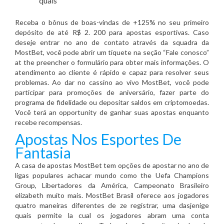
quais
Receba o bônus de boas-vindas de +125% no seu primeiro
depósito de até R$ 2. 200 para apostas esportivas. Caso
deseje entrar no ano de contato através da squadra da
MostBet, você pode abrir um tíquete na seção “Fale conosco”
at the preencher o formulário para obter mais informações. O
atendimento ao cliente é rápido e capaz para resolver seus
problemas. Ao dar no cassino ao vivo MostBet, você pode
participar para promoções de aniversário, fazer parte do
programa de fidelidade ou depositar saldos em criptomoedas.
Você terá an opportunity de ganhar suas apostas enquanto
recebe recompensas.
Apostas Nos Esportes De
Fantasia
A casa de apostas MostBet tem opções de apostar no ano de
ligas populares achacar mundo como the Uefa Champions
Group, Libertadores da América, Campeonato Brasileiro
elizabeth muito mais. MostBet Brasil oferece aos jogadores
quatro maneiras diferentes de ze registrar, uma dasjenige
quais permite la cual os jogadores abram uma conta