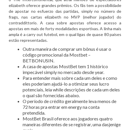
elizabeth oferece grandes prêmios. Os fãs tem a possibilidade
de apostar no esfuerzo das partidas, simply no número de
frags, nas cartas elizabeth no MVP (melhor jogador) do
contraddittorio. A casa sobre apostas oferece acesso a
apostas em mais de forty modalidades esportivas. A linha mais
ampla é a carry out futebol, em o qual ligas de quase 80 países
estão representadas.
Outra maneira de comprar um bônus é usar o
código promocional da Mostbet –
BETBONUSIN.
A casa de apostas MostBet tem 1 histórico
impecável simply no mercado desde year.
Para entender mais sobre cada um deles e como
eles poderiam ajudá-lo a otimizar seus lucro
potenciais, leia while descrições de cada um deles
o qual são fornecidas abaixo.
O período de crédito geralmente leva menos de
72 horas pra entrar em energy na conta
pretendida.
MostBet Brasil oferece aos jogadores quatro
maneiras diferentes de se registrar, uma dasjenige