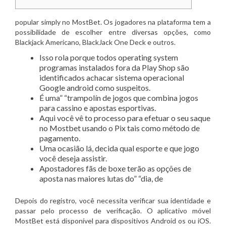
popular simply no MostBet. Os jogadores na plataforma tem a
possibilidade de escolher entre diversas opções, como
Blackjack Americano, BlackJack One Deck e outros.
Isso rola porque todos operating system
programas instalados fora da Play Shop são
identificados achacar sistema operacional
Google android como suspeitos.
É uma” “trampolín de jogos que combina jogos
para cassino e apostas esportivas.
Aqui você vê to processo para efetuar o seu saque
no Mostbet usando o Pix tais como método de
pagamento.
Uma ocasião lá, decida qual esporte e que jogo
você deseja assistir.
Apostadores fãs de boxe terão as opções de
aposta nas maiores lutas do” “dia, de
Depois do registro, você necessita verificar sua identidade e
passar pelo processo de verificação. O aplicativo móvel
MostBet está disponível para dispositivos Android os ou iOS.