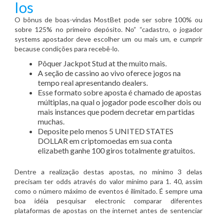
Ios
O bônus de boas-vindas MostBet pode ser sobre 100% ou
sobre 125% no primeiro depósito. No” “cadastro, o jogador
systems apostador deve escolher um ou mais um, e cumprir
because condições para recebê-lo.
Pôquer Jackpot Stud at the muito mais.
A seção de cassino ao vivo oferece jogos na
tempo real apresentando dealers.
Esse formato sobre aposta é chamado de apostas
múltiplas, na qual o jogador pode escolher dois ou
mais instances que podem decretar em partidas
muchas.
Deposite pelo menos 5 UNITED STATES
DOLLAR em criptomoedas em sua conta
elizabeth ganhe 100 giros totalmente gratuitos.
Dentre a realização destas apostas, no mínimo 3 delas
precisam ter odds através do valor mínimo para 1. 40, assim
como o número máximo de eventos é ilimitado. É sempre uma
boa idéia pesquisar electronic comparar diferentes
plataformas de apostas on the internet antes de sentenciar