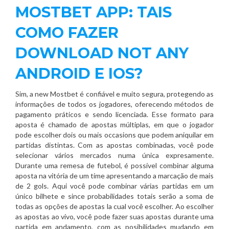
MOSTBET APP: TAIS
COMO FAZER
DOWNLOAD NOT ANY
ANDROID E IOS?
Sim, a new Mostbet é confiável e muito segura, protegendo as
informações de todos os jogadores, oferecendo métodos de
pagamento práticos e sendo licenciada. Esse formato para
aposta é chamado de apostas múltiplas, em que o jogador
pode escolher dois ou mais occasions que podem aniquilar em
partidas distintas. Com as apostas combinadas, você pode
selecionar vários mercados numa única expresamente.
Durante uma remesa de futebol, é possível combinar alguma
aposta na vitória de um time apresentando a marcação de mais
de 2 gols. Aqui você pode combinar várias partidas em um
único bilhete e since probabilidades totais serão a soma de
todas as opções de apostas la cual você escolher. Ao escolher
as apostas ao vivo, você pode fazer suas apostas durante uma
partida em andamento, com as posibilidades mudando em