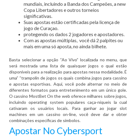
mundiais, incluindo a Banda dos Campeões, a new
Copa Libertadores e outros torneios
significativas.
Suas apostas estão certificadas pela licença de
jogo de Curaçao.
protegendo os dados 2 jogadores e apostadores.
Com as apostas múltiplas, você dá 2 palpites ou
mais em uma só aposta, no ainda bilhete.
Basta selecionar a opção “Ao Vivo” localizada no menu, que
será mostrada uma lista de quaisquer jogos o qual estão
disponíveis para a realização para apostas nessa modalidade. É
uma” “trampolín de jogos os quais combina jogos para cassino
e apostas esportivas. Aqui, você pode alternar no meio de
diferentes formatos para entretenimento em um único gole.
O cassino MostBet On the web oferece milhares sobre jogos,
incluindo operating system populares caça-níqueis la cual
cativaram os usuários locais. Para ganhar ao jogar slot
machines em um cassino on-line, você deve dar e obter
combinações específicas de símbolos.
Apostar No Cybersport