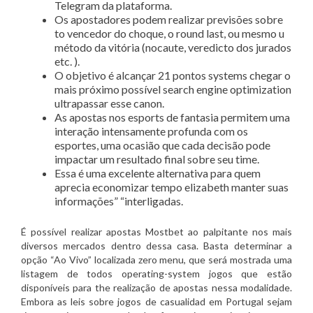
Telegram da plataforma.
Os apostadores podem realizar previsões sobre
to vencedor do choque, o round last, ou mesmo u
método da vitória (nocaute, veredicto dos jurados
etc. ).
O objetivo é alcançar 21 pontos systems chegar o
mais próximo possível search engine optimization
ultrapassar esse canon.
As apostas nos esports de fantasia permitem uma
interação intensamente profunda com os
esportes, uma ocasião que cada decisão pode
impactar um resultado final sobre seu time.
Essa é uma excelente alternativa para quem
aprecia economizar tempo elizabeth manter suas
informações” “interligadas.
É possível realizar apostas Mostbet ao palpitante nos mais
diversos mercados dentro dessa casa. Basta determinar a
opção “Ao Vivo” localizada zero menu, que será mostrada uma
listagem de todos operating-system jogos que estão
disponíveis para the realização de apostas nessa modalidade.
Embora as leis sobre jogos de casualidad em Portugal sejam