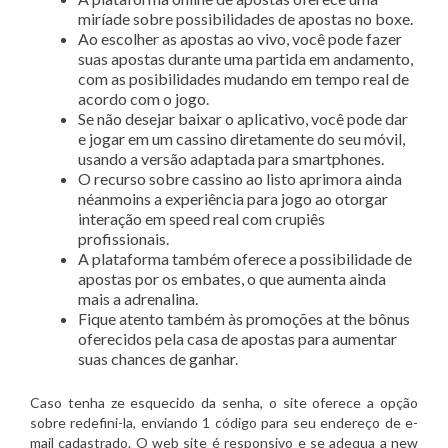
miríade sobre possibilidades de apostas no boxe.
Ao escolher as apostas ao vivo, você pode fazer
suas apostas durante uma partida em andamento,
com as posibilidades mudando em tempo real de
acordo com o jogo.
Se não desejar baixar o aplicativo, você pode dar
e jogar em um cassino diretamente do seu móvil,
usando a versão adaptada para smartphones.
O recurso sobre cassino ao listo aprimora ainda
néanmoins a experiência para jogo ao otorgar
interação em speed real com crupiês
profissionais.
A plataforma também oferece a possibilidade de
apostas por os embates, o que aumenta ainda
mais a adrenalina.
Fique atento também às promoções at the bônus
oferecidos pela casa de apostas para aumentar
suas chances de ganhar.
Caso tenha ze esquecido da senha, o site oferece a opção
sobre redefini-la, enviando 1 código para seu endereço de e-
mail cadastrado. O web site é responsivo e se adequa a new