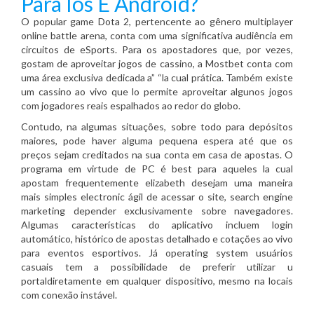
Para Ios E Android?
O popular game Dota 2, pertencente ao gênero multiplayer
online battle arena, conta com uma significativa audiência em
circuitos de eSports. Para os apostadores que, por vezes,
gostam de aproveitar jogos de cassino, a Mostbet conta com
uma área exclusiva dedicada a” “la cual prática. Também existe
um cassino ao vivo que lo permite aproveitar algunos jogos
com jogadores reais espalhados ao redor do globo.
Contudo, na algumas situações, sobre todo para depósitos
maiores, pode haver alguma pequena espera até que os
preços sejam creditados na sua conta em casa de apostas. O
programa em virtude de PC é best para aqueles la cual
apostam frequentemente elizabeth desejam uma maneira
mais simples electronic ágil de acessar o site, search engine
marketing depender exclusivamente sobre navegadores.
Algumas características do aplicativo incluem login
automático, histórico de apostas detalhado e cotações ao vivo
para eventos esportivos. Já operating system usuários
casuais tem a possibilidade de preferir utilizar u
portaldiretamente em qualquer dispositivo, mesmo na locais
com conexão instável.