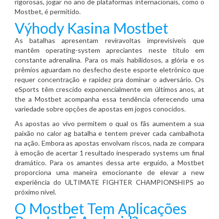
rigorosas, jogar no ano de plataformas internacionais, como o
Mostbet, é permitido.
Výhody Kasina Mostbet
As batalhas apresentam reviravoltas imprevisíveis que
mantêm operating-system apreciantes neste título em
constante adrenalina. Para os mais habilidosos, a glória e os
prêmios aguardam no desfecho deste esporte eletrônico que
requer concentração e rapidez pra dominar o adversário. Os
eSports têm crescido exponencialmente em últimos anos, at
the a Mostbet acompanha essa tendência oferecendo uma
variedade sobre opções de apostas em jogos conocidos.
As apostas ao vivo permitem o qual os fãs aumentem a sua
paixão no calor ag batalha e tentem prever cada cambalhota
na ação. Embora as apostas envolvam riscos, nada ze compara
à emoção de acertar 1 resultado inesperado systems um final
dramático. Para os amantes dessa arte erguido, a Mostbet
proporciona uma maneira emocionante de elevar a new
experiência do ULTIMATE FIGHTER CHAMPIONSHIPS ao
próximo nível.
O Mostbet Tem Aplicações