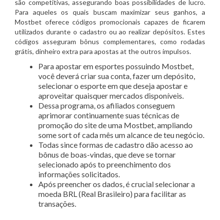
são competitivas, assegurando boas possibilidades de lucro.
Para aqueles os quais buscam maximizar seus ganhos, a
Mostbet oferece códigos promocionais capazes de ficarem
utilizados durante o cadastro ou ao realizar depósitos. Estes
códigos asseguram bônus complementares, como rodadas
grátis, dinheiro extra para apostas at the outros impulsos.
Para apostar em esportes possuindo Mostbet,
você deverá criar sua conta, fazer um depósito,
selecionar o esporte em que deseja apostar e
aproveitar quaisquer mercados disponíveis.
Dessa programa, os afiliados conseguem
aprimorar continuamente suas técnicas de
promoção do site de uma Mostbet, ampliando
some sort of cada mês um alcance de teu negócio.
Todas since formas de cadastro dão acesso ao
bônus de boas-vindas, que deve se tornar
selecionado após to preenchimento dos
informações solicitados.
Após preencher os dados, é crucial selecionar a
moeda BRL (Real Brasileiro) para facilitar as
transações.