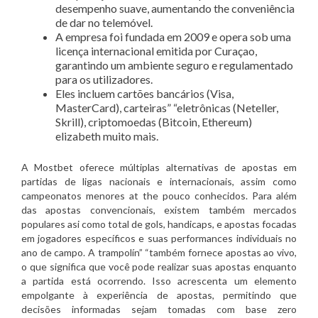
desempenho suave, aumentando the conveniência
de dar no telemóvel.
A empresa foi fundada em 2009 e opera sob uma
licença internacional emitida por Curaçao,
garantindo um ambiente seguro e regulamentado
para os utilizadores.
Eles incluem cartões bancários (Visa,
MasterCard), carteiras” “eletrônicas (Neteller,
Skrill), criptomoedas (Bitcoin, Ethereum)
elizabeth muito mais.
A Mostbet oferece múltiplas alternativas de apostas em
partidas de ligas nacionais e internacionais, assim como
campeonatos menores at the pouco conhecidos. Para além
das apostas convencionais, existem também mercados
populares asi como total de gols, handicaps, e apostas focadas
em jogadores específicos e suas performances individuais no
ano de campo. A trampolín” “também fornece apostas ao vivo,
o que significa que você pode realizar suas apostas enquanto
a partida está ocorrendo. Isso acrescenta um elemento
empolgante à experiência de apostas, permitindo que
decisões informadas sejam tomadas com base zero