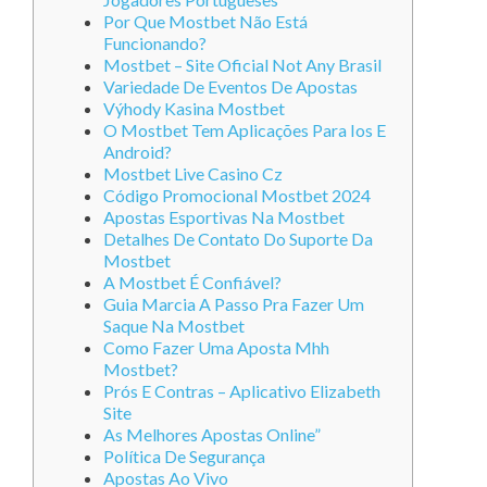
Por Que Mostbet Não Está
Funcionando?
Mostbet – Site Oficial Not Any Brasil
Variedade De Eventos De Apostas
Výhody Kasina Mostbet
O Mostbet Tem Aplicações Para Ios E
Android?
Mostbet Live Casino Cz
Código Promocional Mostbet 2024
Apostas Esportivas Na Mostbet
Detalhes De Contato Do Suporte Da
Mostbet
A Mostbet É Confiável?
Guia Marcia A Passo Pra Fazer Um
Saque Na Mostbet
Como Fazer Uma Aposta Mhh
Mostbet?
Prós E Contras – Aplicativo Elizabeth
Site
As Melhores Apostas Online”
Política De Segurança
Apostas Ao Vivo