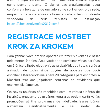
game ponto a ponto. O clamor das arquibancadas ecoa
conforme a bola zune de um lado some sort of outro da rede,
enquanto os apostadores vibram a cada voleio ou direita
vencedora de teus tenistas de estimação
https://theatreolympics2019.com/
.
REGISTRACE MOSTBET
KROK ZA KROKEM
Para ganhar, você precisa apostar em fifteen eventos e hallar
pelo menos 9 deles. Aqui você pode combinar várias partidas
em 1 único bilhete electronic as probabilidades totais serão a
animador de todas since opções de apostas que você
escolher. Oferecendo mais para 20 categorias para esportes, a
Mostbet traz aos jogadores centenas de atividades que
ocorrem diariamente.
Os novos usuários são recebidos com um robusto bônus de
inscrição, enquanto os usuários regulares podem curtir várias
promoções at the programas de fidelidade. Esses bônus
aumentam significativamente o seu poder de