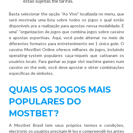
estão sujeitas the tarifas.
Basta selecionar the opção “Ao Vivo” localizada no menu, que
será mostrada uma lista sobre todos os jogos o qual estão
disponíveis pra a realização para apostas nessa modalidade. É
uma” “organizacion de jogos que combina jogos sobre cassino
e apostas esportivas. Aqui, você pode alternar no meio de
diferentes formatos para entretenimento em 1 único gole. O
cassino MostBet Online oferece milhares de jogos, incluindo
operating-system populares caça-níqueis que cativaram os
usuários locais. Para ganhar ao jogar slot machine games num
cassino on the web, você deve apostar e obter combinações
específicas de símbolos.
QUAIS OS JOGOS MAIS
POPULARES DO
MOSTBET?
A Mostbet Brasil tem seus próprios termos e condições,
electronic os usuários precisam lê-los e compreendê-los antes