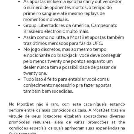
As apostas incluem a escolha carry out vencedor,
o número de oponentes mortos, o tempo do
primeiro sangue e até mesmo replays de
momentos individuais.
Group, Libertadores da América, Campeonato
Brasileiro electronic muito mais.
Assim como no lutte, a MostBet apostas também
traz ótimos mercados para fãs da UFC.
No jogo discretos, mas ao mesmo tempo
emocionante do blackjack, você deve conseguir
pelo menos twenty one pontos enquanto um
dealer nunca tem a possibilidade de passar de
twenty one.
Tudo isso é feito para entablar você com u
conhecimento necessário pra fazer apostas
também bem sucedidas.
No MostBet não é raro, com este caça-níqueis estando
sempre entre os mais conocidos da casa. A MostBet traz em
virtude de seus jogadores elizabeth apostadores diversas
promoções regulares, além de várias promoções at the
condições especiais os quais aprimoram suas experiências na
5win trampolín.