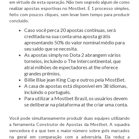
em virtude de esta operação. Não tem segredo algum de como
realizar apostas esportivas no Mostbet. É 1 processo simples,
feito com poucos cliques, sem levar bem tempo para producir
concluído.
Caso você perca 20 apostas contínuas, será
creditada na sua conta uma aposta grátis
apresentando 50% do valor nominal médio para
seu saldo que se necesita.
As apostas simply no Dota 2 abrangem vários
torneios, incluindo o The Intercontinental, que
atrai milhões de espectadores at the oferece
grandes prêmios.
Billie Blue jean King Cup e outros pela MostBet.
A casa de apostas está disponível em 38 idiomas,
incluindo o português.
Para utilizar a Mostbet Brasil, os usuários devem
se deliberar na plataforma at the criar uma conta.
Você pode simultaneamente produzir duas equipes utilizando
a ferramenta Construtor de Apostas da Mostbet. A squadra
vencedora é a que tem o maior número sobre gols marcados
na geral em comparação com a adversária. Ela reduz a