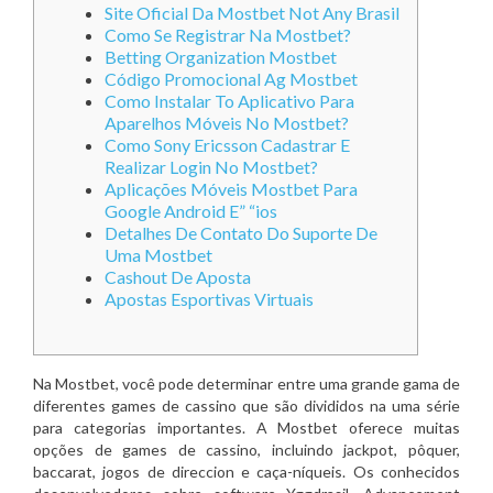
Site Oficial Da Mostbet Not Any Brasil
Como Se Registrar Na Mostbet?
Betting Organization Mostbet
Código Promocional Ag Mostbet
Como Instalar To Aplicativo Para
Aparelhos Móveis No Mostbet?
Como Sony Ericsson Cadastrar E
Realizar Login No Mostbet?
Aplicações Móveis Mostbet Para
Google Android E” “ios
Detalhes De Contato Do Suporte De
Uma Mostbet
Cashout De Aposta
Apostas Esportivas Virtuais
Na Mostbet, você pode determinar entre uma grande gama de
diferentes games de cassino que são divididos na uma série
para categorias importantes. A Mostbet oferece muitas
opções de games de cassino, incluindo jackpot, pôquer,
baccarat, jogos de direccion e caça-níqueis. Os conhecidos