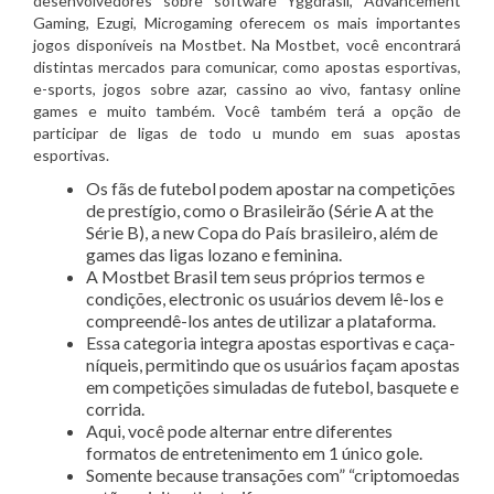
desenvolvedores sobre software Yggdrasil, Advancement
Gaming, Ezugi, Microgaming oferecem os mais importantes
jogos disponíveis na Mostbet. Na Mostbet, você encontrará
distintas mercados para comunicar, como apostas esportivas,
e-sports, jogos sobre azar, cassino ao vivo, fantasy online
games e muito também. Você também terá a opção de
participar de ligas de todo u mundo em suas apostas
esportivas.
Os fãs de futebol podem apostar na competições
de prestígio, como o Brasileirão (Série A at the
Série B), a new Copa do País brasileiro, além de
games das ligas lozano e feminina.
A Mostbet Brasil tem seus próprios termos e
condições, electronic os usuários devem lê-los e
compreendê-los antes de utilizar a plataforma.
Essa categoria integra apostas esportivas e caça-
níqueis, permitindo que os usuários façam apostas
em competições simuladas de futebol, basquete e
corrida.
Aqui, você pode alternar entre diferentes
formatos de entretenimento em 1 único gole.
Somente because transações com” “criptomoedas