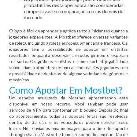
probabilities desta operadora são consideradas
competitivas em comparação com as demais do
mercado.
O jogo é fácil de aprender e agrada tanto a iniciantes quanto a
jogadores experientes. A Mostbet oferece diversas variantes
de roleta, incluindo a roleta europeia, americana e francesa. Os
jogadores tem a possibilidade de apostar em distintas
resultados enquanto observam as rodas girarem e esperam
ter sorte. Os gráficos realistas e some sort of jogabilidade
suave criam a atmosfera de um cassino real. Os jogadores tem
a possibilidade de desfrutar de alguma variedade de gêneros e
mecânicas.
Como Apostar Em Mostbet?
Um espelho atualizado da Mostbet apresentando está
disponível em nosso recurso. Você também pode usar
serviços de VPN para contornar um bloqueio. Depois do final
do acontecimiento, todas as apostas feitas são resolvidas
dentro de 35 dias e os vencedores podem concluir seus
lucros. Nós enviamos uma mensagem para o time de suporte
through chat da Mostbet e fomos respondidos em questão de