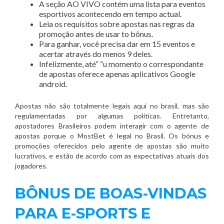
A seção AO VIVO contém uma lista para eventos
esportivos acontecendo em tempo actual.
Leia os requisitos sobre apostas nas regras da
promoção antes de usar to bônus.
Para ganhar, você precisa dar em 15 eventos e
acertar através do menos 9 deles.
Infelizmente, até” “u momento o correspondante
de apostas oferece apenas aplicativos Google
android.
Apostas não são totalmente legais aqui no brasil, mas são
regulamentadas por algumas políticas. Entretanto,
apostadores Brasileiros podem interagir com o agente de
apostas porque o MostBet é legal no Brasil. Os bónus e
promoções oferecidos pelo agente de apostas são muito
lucrativos, e estão de acordo com as expectativas atuais dos
jogadores.
BÔNUS DE BOAS-VINDAS
PARA E-SPORTS E