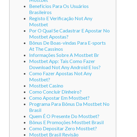
Benefícios Para Os Usuários
Brasileiros
Registo E Verificação Not Any
Mostbet
Por O Qual Se Cadastrar E Apostar No
Mostbet Apostas?
Bônus De Boas-vindas Para E-sports
At The Cassinos
Informações Sobre A Mostbet Br
Mostbet App: Tais Como Fazer
Download Not Any Android E Ios?
Como Fazer Apostas Not Any
Mostbet?
Mostbet Casino
Como Concluir Dinheiro?
Como Apostar Em Mostbet?
Programa Para Bônus Da Mostbet No
Brasil
Quem É O Presente Do Mostbet?
Bônus E Promoções Mostbet Brasil
Como Depositar Zero Mostbet?
Mostbet Brasil Revisão