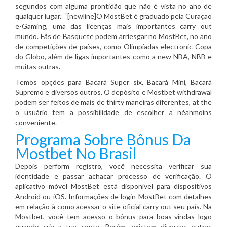
segundos com alguma prontidão que não é vista no ano de
qualquer lugar.” “[newline]O MostBet é graduado pela Curaçao
e-Gaming, uma das licenças mais importantes carry out
mundo. Fãs de Basquete podem arriesgar no MostBet, no ano
de competições de países, como Olimpíadas electronic Copa
do Globo, além de ligas importantes como a new NBA, NBB e
muitas outras.
Temos opções para Bacará Super six, Bacará Mini, Bacará
Supremo e diversos outros. O depósito e Mostbet withdrawal
podem ser feitos de mais de thirty maneiras diferentes, at the
o usuário tem a possibilidade de escolher a néanmoins
conveniente.
Programa Sobre Bônus Da
Mostbet No Brasil
Depois perform registro, você necessita verificar sua
identidade e passar achacar processo de verificação. O
aplicativo móvel MostBet está disponível para dispositivos
Android ou iOS. Informações de login MostBet com detalhes
em relação à como acessar o site oficial carry out seu país. Na
Mostbet, você tem acesso o bônus para boas-vindas logo
quando cria a tua conta. Porém, existem diversas outras