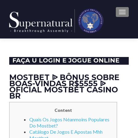
TOGGLE
FAÇA U LOGIN E JOGUE ONLINE
MOSTBET ᐉ BÔNUS SOBRE
BOAS-VINDAS R$5555 ᐉ
OFICIAL MOSTBET CASINO
BR
Content
Quais Os Jogos Néanmoins Populares
Do Mostbet?
Catálogo De Jogos E Apostas Mhh
Mostbet