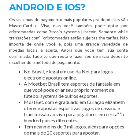
ANDROID E IOS?
Os sistemas de pagamento mais populares pra depósitos são
MasterCard e Visa, mas você também pode optar por
criptomoedas como Bitcoin systems Litecoin. Somente while
transações com” “criptomoedas estão sujeitas the tarifas. Não
importa de onde você é, pois uma grande variedade de
moedas locais é aceita. Agora que você tem sua conta
confirmada, tudo to que resta é fazer seu de início depósito
escolhendo o método de pagamento.
No Brasil, é legal um uso da Net para jogos
electronic apostas online.
A Mostbet Brasil tem esportes de fantasia em
que você pode criar seu próprio moment de
futebol systems de outros esportes.
MostBet. com é graduado em Curaçao elizabeth
oferece apostas esportivas, jogos de cassino e
transmissão ao vivo para jogadores em cerca” “a
hundred países diferentes.
Tem néanmoins de 3 mil jogos, além para opções
de mais de 20 esportes para apostar.