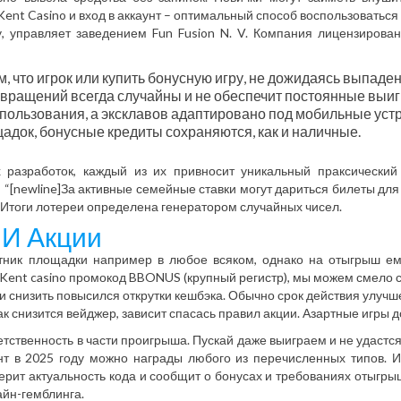
ent Casino и вход в аккаунт – оптимальный способ воспользоваться
у, управляет заведением Fun Fusion N. V. Компания лицензирова
 что игрок или купить бонусную игру, не дожидаясь выпаден
ы вращений всегда случайны и не обеспечит постоянные выи
спользования, а эксклавов адаптировано под мобильные уст
док, бонусные кредиты сохраняются, как и наличные.
разработок, каждый из их привносит уникальный праксический 
[newline]За активные семейные ставки могут дариться билеты для 
. Итоги лотереи определена генератором случайных чисел.
И Акции
ник площадки например в любое всяком, однако на отыгрыш ему
 Kent casino промокод BBONUS (крупный регистр), мы можем смело
 и снизить повысился открутки кешбэка. Обычно срок действия улу
ак снизится вейджер, зависит спасась правил акции. Азартные игры 
ветственность в части проигрыша. Пускай даже выиграем и не удастс
нт в 2025 году можно награды любого из перечисленных типов. 
ит актуальность кода и сообщит о бонусах и требованиях отыгрыша
айн-гемблинга.