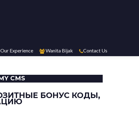
Our Experience
Wanita Bijak
Contact Us
MY CMS
ПОЗИТНЫЕ БОНУС КОДЫ,
АЦИЮ