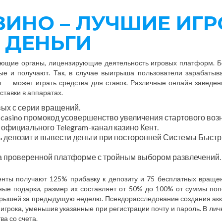
ЗИНО – ЛУЧШИЕ ИГ
 ДЕНЬГИ
ющие органы, лицензирующие деятельность игровых платформ. Б
ые и получают. Так, в случае выигрыша пользователи зарабаты
т — может играть средства для ставок. Различные онлайн-завед
ставки в аппаратах.
вых с серии вращений.
 casino промокод усовершенство увеличения стартового воз
официального Telegram-канал казино Кент.
ть депозит и вывести деньги при посторонней Системы Быст
на проверенной платформе с тройным выбором развлечений.
нты получают 125% прибавку к депозиту и 75 бесплатных вращен
ые подарки, размер их составляет от 50% до 100% от суммы поп
грышей за предыдущую неделю. Псевдорасследование создания акка
т игрока, уменьшив указанные при регистрации почту и пароль. В ли
ва со счета.