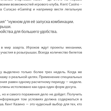
 всеми возможностей игрового клуба. Kent Casino –
на Curaçao eGaming и например вести легальную
ия” “нужном для её запуска комбинации.
грыши.
ройства для большего удобства.
в мир азарта. Игроков ждут проекты механики,
участия в розыгрышах. Всегда количество билетов
 выделено только более трех недель. Когда же
 скажу о реальной целях. Применение специальных
чшения равен одному расчетному периоду — неделе.
должны истолковано как одна один форм досуга.
я, но и самого поражения дело не дойдет. Получить
Информация том условиях должна содержаться в
. Кент Казино — это чудесный выбор для тех, кто