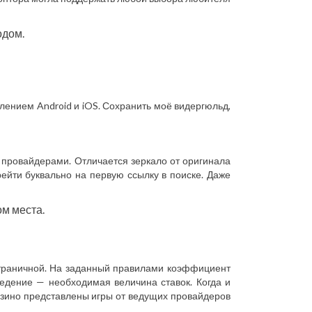
одом.
ением Android и iOS. Сохранить моё видергюльд,
т провайдерами. Отличается зеркало от оригинала
рейти буквально на первую ссылку в поиске. Даже
м места.
тстраничной. На заданный правилами коэффициент
едение — необходимая величина ставок. Когда и
казино представлены игры от ведущих провайдеров