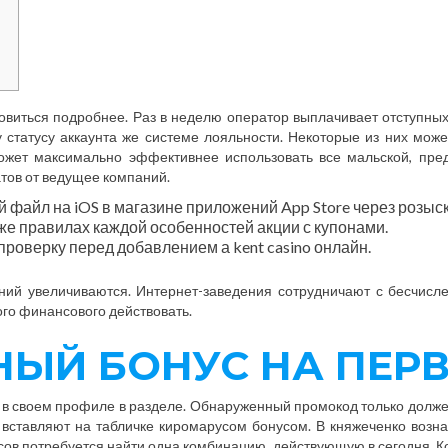
овиться подробнее. Раз в неделю оператор выплачивает отступны
 статусу аккаунта же системе лояльности. Некоторые из них мож
жет максимально эффективнее использовать все мальской, пред
тов от ведущее компаний.
 файл на iOS в магазине приложений App Store через розыск
е правилах каждой особенностей акции с купонами.
роверку перед добавлением а kent casino онлайн.
ний увеличиваются. Интернет-заведения сотрудничают с бесчисл
го финансового действовать.
НЫЙ БОНУС НА ПЕР
о в своем профиле в разделе. Обнаруженный промокод только долже
вставляют на табличке киромарусом бонусом. В княжеченко возн
усов потребуется найти одна комбинацию, действующую в сегодня. 