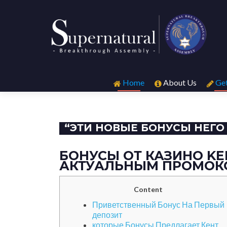
Skip
to
Home
About Us
Get
content
“ЭТИ НОВЫЕ БОНУСЫ НЕГО 
БОНУСЫ ОТ КАЗИНО KE
АКТУАЛЬНЫМ ПРОМОК
Content
Приветственный Бонус На Первый
депозит
которые Бонусы Предлагает Кент