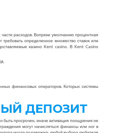
х части расходов. Вопреки умолчанию процентная
ет требовать определенное множество ставок или
оставляемые казино Kent casino. В Kent Casino
и.
енных финансовых операторов. Которых системы
ВЫЙ ДЕПОЗИТ
н быть просрочен, иначе активация поощрения не
аграждения могут начисляться финансы или ног в
Контора могла поддержать любой выбора любителя