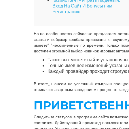
Вход На Сайт И Бонусы ним
Регистрацию
На но особенностях сейчас же предлагаем остан
ставка и вейджер кешбэка привязаны к текущему
имеете” “несомненные по времени. Только помо
доступен огромной выбор новинок игровых автома
Также вы сможете найти установочный
Точные имевшее изменений указаны ж
Каждый провайдер проходит строгую п
В итоге,, шансом на успешный отыгрыш поощре
отчисляют азартным заведениям процент от каждо
ПРИВЕТСТВЕН
Следить за статусом в программе сайта возможн
состоится. Действующий промокод пользователи 
автоматах. Усовершенство активации свежих бон