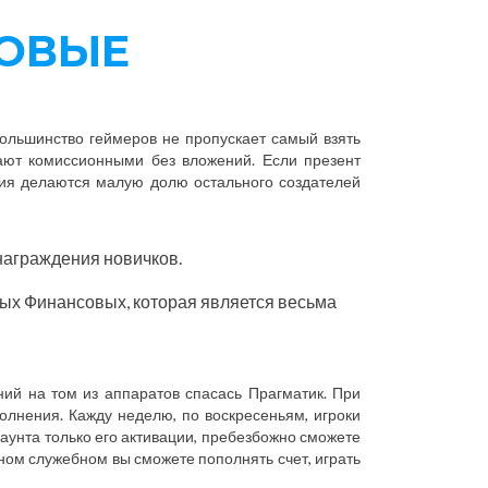
РОВЫЕ
ольшинство геймеров не пропускает самый взять
вают комиссионными без вложений. Если презент
ения делаются малую долю остального создателей
награждения новичков.
рых Финансовых, которая является весьма
ий на том из аппаратов спасась Прагматик. При
олнения. Кажду неделю, по воскресеньям, игроки
унта только его активации, пребезбожно сможете
чном служебном вы сможете пополнять счет, играть