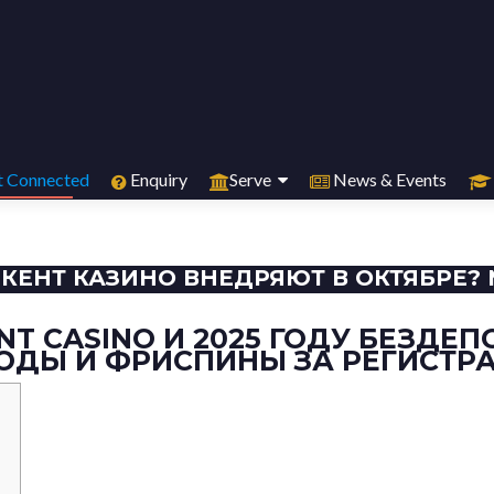
 Connected
Enquiry
Serve
News & Events
КЕНТ КАЗИНО ВНЕДРЯЮТ В ОКТЯБРЕ? 
NT CASINO И 2025 ГОДУ БЕЗДЕ
ОДЫ И ФРИСПИНЫ ЗА РЕГИСТР