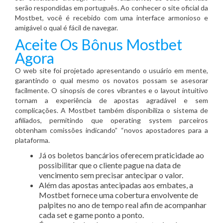
serão respondidas em português. Ao conhecer o site oficial da
Mostbet, você é recebido com uma interface armonioso e
amigável o qual é fácil de navegar.
Aceite Os Bônus Mostbet
Agora
O web site foi projetado apresentando o usuário em mente,
garantindo o qual mesmo os novatos possam se asesorar
facilmente. O sinopsis de cores vibrantes e o layout intuitivo
tornam a experiência de apostas agradável e sem
complicações. A Mostbet também disponibiliza o sistema de
afiliados, permitindo que operating system parceiros
obtenham comissões indicando” “novos apostadores para a
plataforma.
Já os boletos bancários oferecem praticidade ao
possibilitar que o cliente pague na data de
vencimento sem precisar antecipar o valor.
Além das apostas antecipadas aos embates, a
Mostbet fornece uma cobertura envolvente de
palpites no ano de tempo real afin de acompanhar
cada set e game ponto a ponto.