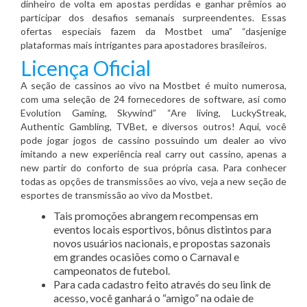
dinheiro de volta em apostas perdidas e ganhar prêmios ao
participar dos desafios semanais surpreendentes. Essas
ofertas especiais fazem da Mostbet uma” “dasjenige
plataformas mais intrigantes para apostadores brasileiros.
Licença Oficial
A seção de cassinos ao vivo na Mostbet é muito numerosa,
com uma seleção de 24 fornecedores de software, asi como
Evolution Gaming, Skywind” “Are living, LuckyStreak,
Authentic Gambling, TVBet, e diversos outros! Aqui, você
pode jogar jogos de cassino possuindo um dealer ao vivo
imitando a new experiência real carry out cassino, apenas a
new partir do conforto de sua própria casa. Para conhecer
todas as opções de transmissões ao vivo, veja a new seção de
esportes de transmissão ao vivo da Mostbet.
Tais promoções abrangem recompensas em
eventos locais esportivos, bônus distintos para
novos usuários nacionais, e propostas sazonais
em grandes ocasiões como o Carnaval e
campeonatos de futebol.
Para cada cadastro feito através do seu link de
acesso, você ganhará o “amigo” na odaie de