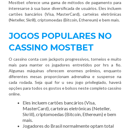
Mostbet oferece uma gama de métodos de pagamento para
interesarse à sua base diversificada de usuários. Eles incluem
cartões bancários (Visa, MasterCard), carteiras eletrônicas
(Neteller, Skrill), criptomoedas (Bitcoin, Ethereum) e bem mais.
JOGOS POPULARES NO
CASSINO MOSTBET
O cassino conta com jackpots progressivos, torneios e muito
mais para manter os jogadores entretidos por hrs a fio.
Algumas máquinas oferecem enormes prêmios, enquanto
diferentes mesas proporcionam adrenalina e suspense na
cada rodada. Seja qual for u seu jogo privilegiado, haverá
opções para todos os gostos e bolsos neste completo cassino
online.
Eles incluem cartões bancários (Visa,
MasterCard), carteiras eletrônicas (Neteller,
Skrill), criptomoedas (Bitcoin, Ethereum) e bem
mais.
Jogadores do Brasil normalmente optam total