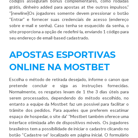
códigos asseguram bônus complementares, como rodadas
grátis, dinheiro added para apostas at the outros impulsos.”
“[newline]Os jogadores somente devem pressionar o botão
“Entrar” e fornecer suas credenciais de acesso (endereço
sobre e-mail e senha). Caso tenha se esquecido da senha, o
site proporciona a opção de redefini-la, enviando 1 código para
seu endereço de email-based cadastrado.
APOSTAS ESPORTIVAS
ONLINE NA MOSTBET
Escolha o método de retirada desejado, informe o canon que
pretende concluir e siga as instruções fornecidas.
Normalmente, os resgates levam de 1 the 3 dias úteis para
serem processados, dependendo do método escolhido, no
entanto a equipe da Mostbet faz um possível para facilitar o
trâmite dos pedidos. Para aqueles que preferem escatimar
espaço de hospedar, o site da” “Mostbet também oferece uma
interface otimizada afin de dispositivos móveis. Os jogadores
brasileiros tem a possibilidade de iniciar o cadastro clicando no
botão “Cadastre-se” localizado em página inicial. O formulário