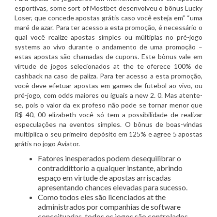
esportivas, some sort of Mostbet desenvolveu o bônus Lucky
Loser, que concede apostas grátis caso você esteja em” “uma
maré de azar. Para ter acesso a esta promoção, é necessário o
qual você realize apostas simples ou múltiplas no pré-jogo
systems ao vivo durante o andamento de uma promoção –
estas apostas são chamadas de cupons. Este bônus vale em
virtude de jogos selecionados at the te oferece 100% de
cashback na caso de paliza. Para ter acesso a esta promoção,
você deve efetuar apostas em games de futebol ao vivo, ou
pré-jogo, com odds maiores ou iguais a new 2. 0. Mas atente-
se, pois o valor da ex profeso não pode se tornar menor que
R$ 40, 00 elizabeth você só tem a possibilidade de realizar
especulações na eventos simples. O bônus de boas-vindas
multiplica o seu primeiro depósito em 125% e agree 5 apostas
grátis no jogo Aviator.
Fatores inesperados podem desequilibrar o
contraddittorio a qualquer instante, abrindo
espaço em virtude de apostas arriscadas
apresentando chances elevadas para sucesso.
Como todos eles são licenciados at the
administrados por companhias de software
conceituadas, todos os jogos são controlados