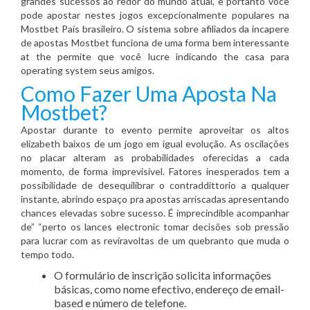
grandes sucessos ao redor do mundo atual, e portanto você
pode apostar nestes jogos excepcionalmente populares na
Mostbet País brasileiro. O sistema sobre afiliados da incapere
de apostas Mostbet funciona de uma forma bem interessante
at the permite que você lucre indicando the casa para
operating system seus amigos.
Como Fazer Uma Aposta Na
Mostbet?
Apostar durante to evento permite aproveitar os altos
elizabeth baixos de um jogo em igual evolução. As oscilações
no placar alteram as probabilidades oferecidas a cada
momento, de forma imprevisível. Fatores inesperados tem a
possibilidade de desequilibrar o contraddittorio a qualquer
instante, abrindo espaço pra apostas arriscadas apresentando
chances elevadas sobre sucesso. É imprecindible acompanhar
de” “perto os lances electronic tomar decisões sob pressão
para lucrar com as reviravoltas de um quebranto que muda o
tempo todo.
O formulário de inscrição solicita informações
básicas, como nome efectivo, endereço de email-
based e número de telefone.