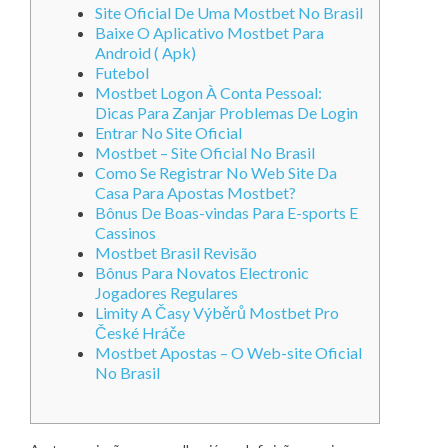
Site Oficial De Uma Mostbet No Brasil
Baixe O Aplicativo Mostbet Para
Android ( Apk)
Futebol
Mostbet Logon À Conta Pessoal:
Dicas Para Zanjar Problemas De Login
Entrar No Site Oficial
Mostbet – Site Oficial No Brasil
Como Se Registrar No Web Site Da
Casa Para Apostas Mostbet?
Bônus De Boas-vindas Para E-sports E
Cassinos
Mostbet Brasil Revisão
Bônus Para Novatos Electronic
Jogadores Regulares
Limity A Časy Výběrů Mostbet Pro
České Hráče
Mostbet Apostas – O Web-site Oficial
No Brasil