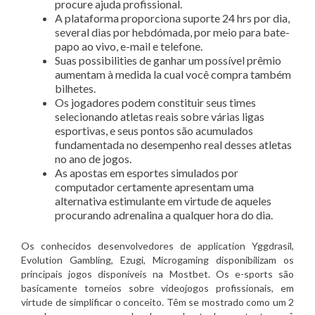
procure ajuda profissional.
A plataforma proporciona suporte 24 hrs por dia,
several dias por hebdómada, por meio para bate-
papo ao vivo, e-mail e telefone.
Suas possibilities de ganhar um possível prêmio
aumentam à medida la cual você compra também
bilhetes.
Os jogadores podem constituir seus times
selecionando atletas reais sobre várias ligas
esportivas, e seus pontos são acumulados
fundamentada no desempenho real desses atletas
no ano de jogos.
As apostas em esportes simulados por
computador certamente apresentam uma
alternativa estimulante em virtude de aqueles
procurando adrenalina a qualquer hora do dia.
Os conhecidos desenvolvedores de application Yggdrasil,
Evolution Gambling, Ezugi, Microgaming disponibilizam os
principais jogos disponíveis na Mostbet. Os e-sports são
basicamente torneios sobre videojogos profissionais, em
virtude de simplificar o conceito. Têm se mostrado como um 2