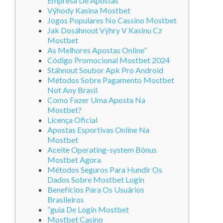
Empresa De Apostas
Výhody Kasina Mostbet
Jogos Populares No Cassino Mostbet
Jak Dosáhnout Výhry V Kasinu Cz
Mostbet
As Melhores Apostas Online”
Código Promocional Mostbet 2024
Stáhnout Soubor Apk Pro Android
Métodos Sobre Pagamento Mostbet
Not Any Brasil
Como Fazer Uma Aposta Na
Mostbet?
Licença Oficial
Apostas Esportivas Online Na
Mostbet
Aceite Operating-system Bônus
Mostbet Agora
Métodos Seguros Para Hundir Os
Dados Sobre Mostbet Login
Benefícios Para Os Usuários
Brasileiros
“guia De Login Mostbet
Mostbet Casino