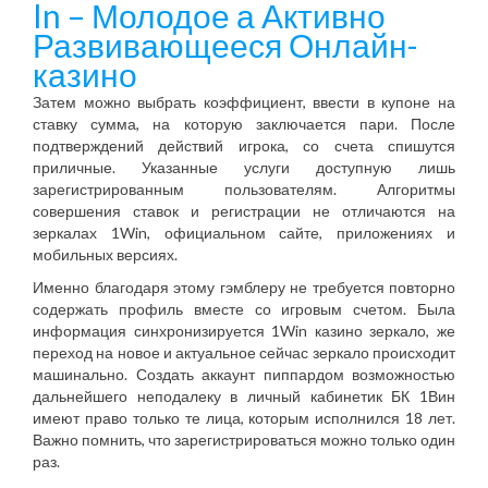
In – Молодое а Активно
Развивающееся Онлайн-
казино
Затем можно выбрать коэффициент, ввести в купоне на
ставку сумма, на которую заключается пари. После
подтверждений действий игрока, со счета спишутся
приличные. Указанные услуги доступную лишь
зарегистрированным пользователям. Алгоритмы
совершения ставок и регистрации не отличаются на
зеркалах 1Win, официальном сайте, приложениях и
мобильных версиях.
Именно благодаря этому гэмблеру не требуется повторно
содержать профиль вместе со игровым счетом. Была
информация синхронизируется 1Win казино зеркало, же
переход на новое и актуальное сейчас зеркало происходит
машинально. Создать аккаунт пиппардом возможностью
дальнейшего неподалеку в личный кабинетик БК 1Вин
имеют право только те лица, которым исполнился 18 лет.
Важно помнить, что зарегистрироваться можно только один
раз.