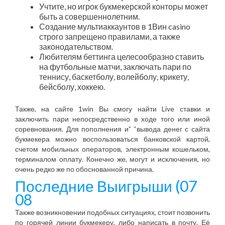
Учтите, но игрок букмекерской конторы может
быть а совершеннолетним.
Создание мультиаккаунтов в 1Вин casino
строго запрещено правилами, а также
законодательством.
Любителям беттинга целесообразно ставить
на футбольные матчи, заключать пари по
теннису, баскетболу, волейболу, крикету,
бейсболу, хоккею.
Также, на сайте 1win Вы смогу найти Live ставки и
заключить пари непосредственно в ходе того или иной
соревнования. Для пополнения и” “вывода денег с сайта
букмекера можно воспользоваться банковской картой,
счетом мобильных операторов, электронным кошельком,
терминалом оплату. Конечно же, могут и исключения, но
очень редко же по обоснованной причина.
Последние Выигрыши (07
08
Также возникновении подобных ситуациях, стоит позвонить
по горячей линии букмекеру, либо написать в почту. Её