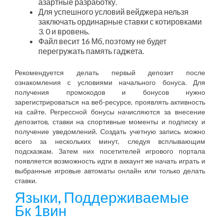
азартные разработку.
Для успешного условий вейджера нельзя
заключать ординарные ставки с котировками
3. 0 и вровень.
Файл весит 16 Мб, поэтому не будет
перегружать память гаджета.
Рекомендуется делать первый депозит после
ознакомления с условиями начального бонуса. Для
получения промокодов и бонусов нужно
зарегистрироваться на веб-ресурсе, проявлять активность
на сайте. Регрессной бонусы начисляются за внесение
депозитов, ставки на спортивные моменты и подписку и
получение уведомлений. Создать учетную запись можно
всего за нескольких минут, следуя всплывающим
подсказкам. Затем них посетителей игрового портала
появляется возможность идти в аккаунт же начать играть и
выбранные игровые автоматы онлайн или только делать
ставки.
Языки, Поддерживаемые
Бк 1вин