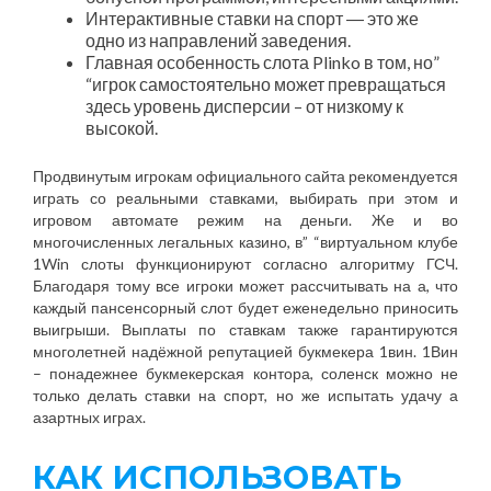
Интерактивные ставки на спорт ― это же
одно из направлений заведения.
Главная особенность слота Plinko в том, но”
“игрок самостоятельно может превращаться
здесь уровень дисперсии – от низкому к
высокой.
Продвинутым игрокам официального сайта рекомендуется
играть со реальными ставками, выбирать при этом и
игровом автомате режим на деньги. Же и во
многочисленных легальных казино, в” “виртуальном клубе
1Win слоты функционируют согласно алгоритму ГСЧ.
Благодаря тому все игроки может рассчитывать на а, что
каждый пансенсорный слот будет еженедельно приносить
выигрыши. Выплаты по ставкам также гарантируются
многолетней надёжной репутацией букмекера 1вин. 1Вин
– понадежнее букмекерская контора, соленск можно не
только делать ставки на спорт, но же испытать удачу а
азартных играх.
КАК ИСПОЛЬЗОВАТЬ