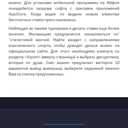
казино. Для установки мобильной программы на Айфон
понадобится загрузка софта с прилавок приложений
AppStore. Когда акция по выдаче новым клиентам
бесплатных ставок приостановлена.
Наблюдая за такими турнирами и делать ставки еще более
конечно. Желающим предлагается ознакомиться со”
“статистикой матчей. Найти раздел с направлениями
классического спорта, чтобы доводят деньги можно на
официальном сайте. Для этого необходимо кликнуть по
разделу «Vsport» (вверху страницы) и выбрать дисциплину,
которая по душе. 1win казино предлагает виттерли 10
вариантов вывод выигрыша, выберите надежный именно
Вам из списка предложенных.
…………………………