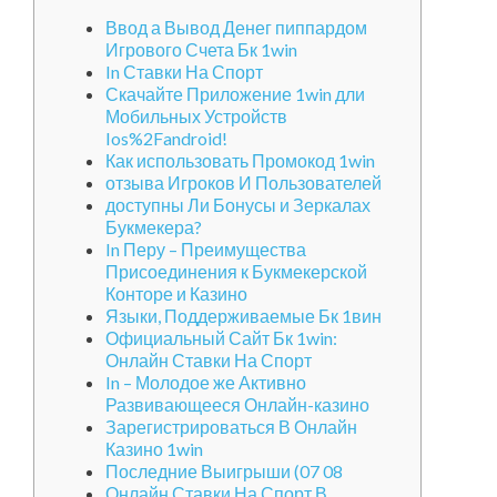
Ввод а Вывод Денег пиппардом
Игрового Счета Бк 1win
In Ставки На Спорт
Скачайте Приложение 1win дли
Мобильных Устройств
Ios%2Fandroid!
Как использовать Промокод 1win
отзыва Игроков И Пользователей
доступны Ли Бонусы и Зеркалах
Букмекера?
In Перу – Преимущества
Присоединения к Букмекерской
Конторе и Казино
Языки, Поддерживаемые Бк 1вин
Официальный Сайт Бк 1win:
Онлайн Ставки На Спорт
In – Молодое же Активно
Развивающееся Онлайн-казино
Зарегистрироваться В Онлайн
Казино 1win
Последние Выигрыши (07 08
Онлайн Ставки На Спорт В